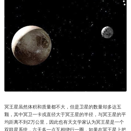
冥王星虽然体积和质量都不大，但是卫星的数量却多达五
颗，其中冥卫一卡戎直径大于冥王星的半径，与冥王星的平
均距离不到2万公里，因此也有天文学家认为冥王星是一个
双联星系统，六天多一点互相绕行一圈，如果在冥王星上把