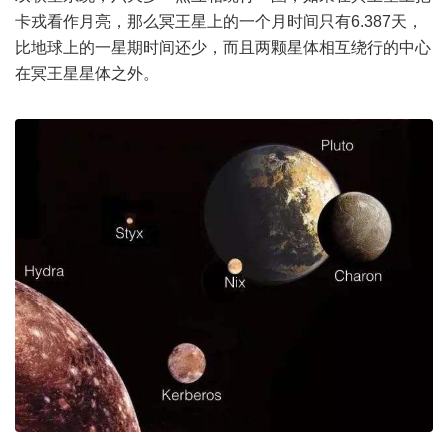
卡戎看作月亮，那么冥王星上的一个月时间只有6.387天，
比地球上的一星期时间还少，而且两颗星体相互绕行的中心
在冥王星星体之外。