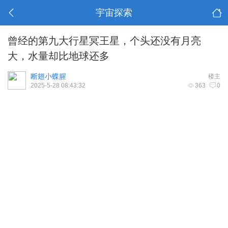
宇宙探索
曾经的第九大行星冥王星，个头还没有月亮
大，水量却比地球还多
断翅小蝶腥
楼主
2025-5-28 08:43:32
363
0