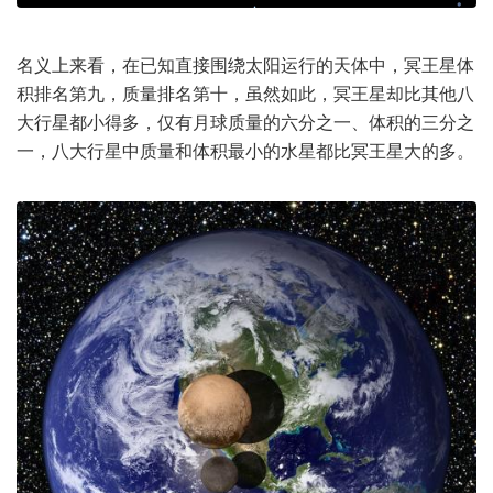
名义上来看，在已知直接围绕太阳运行的天体中，冥王星体
积排名第九，质量排名第十，虽然如此，冥王星却比其他八
大行星都小得多，仅有月球质量的六分之一、体积的三分之
一，八大行星中质量和体积最小的水星都比冥王星大的多。