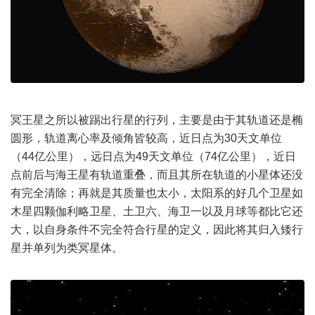
冥王星之所以被踢出行星的行列，主要是由于其轨道还是椭
圆形，轨道离心率及倾角皆较高，近日点为30天文单位
（44亿公里），远日点为49天文单位（74亿公里），近日
点前后与海王星有轨道重叠，而且其所在轨道的小星体还没
有完全清除；再就是其质量也太小，太阳系的好几个卫星如
木星四颗伽利略卫星、土卫六、海卫一以及月球等都比它还
大，以自身条件不完全符合行星的定义，因此将其归入矮行
星并单列为类冥星体。