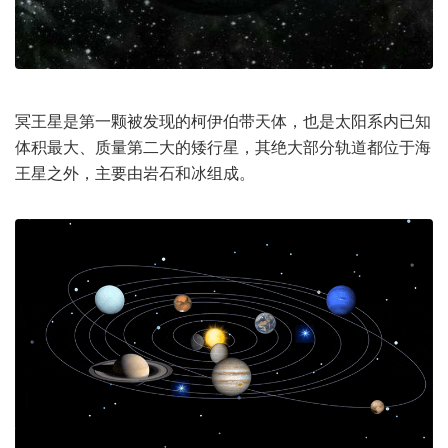
冥王星是第一颗被发现的柯伊伯带天体，也是太阳系内已知
体积最大、质量第二大的矮行星，其绝大部分轨道都位于海
王星之外，主要由岩石和冰组成。