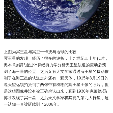
上图为冥王星与冥卫一卡戎与地球的比较
冥王星的发现，经历了很多的波折，十九世纪四十年代时，
奥本·勒维耶通过计算经典力学分析天王星轨道的摄动后预
测了海王星的位置，之后又有天文学家通过海王星的摄动推
测了在海王星的轨道之外还有一颗天体，1915年3月19日的
巡天望远镜拍摄到了两张带有模糊的冥王星图像的照片，但
是这些图像并没有被正确辨认出来，直到1930年克莱德·汤
博才发现了冥王星，之后天文学家将其视为第九大行星，这
一认知一直被延续到了2006年。