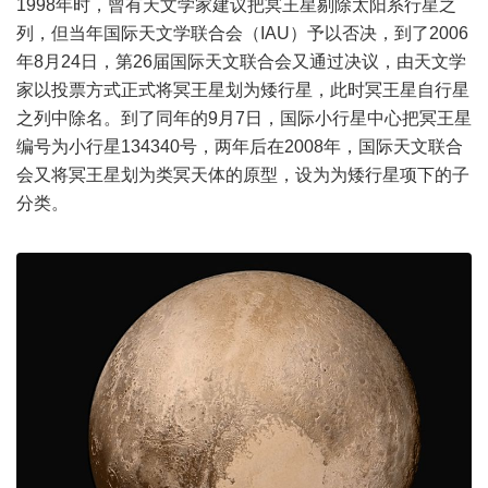
1998年时，曾有天文学家建议把冥王星剔除太阳系行星之
列，但当年国际天文学联合会（IAU）予以否决，到了2006
年8月24日，第26届国际天文联合会又通过决议，由天文学
家以投票方式正式将冥王星划为矮行星，此时冥王星自行星
之列中除名。到了同年的9月7日，国际小行星中心把冥王星
编号为小行星134340号，两年后在2008年，国际天文联合
会又将冥王星划为类冥天体的原型，设为为矮行星项下的子
分类。