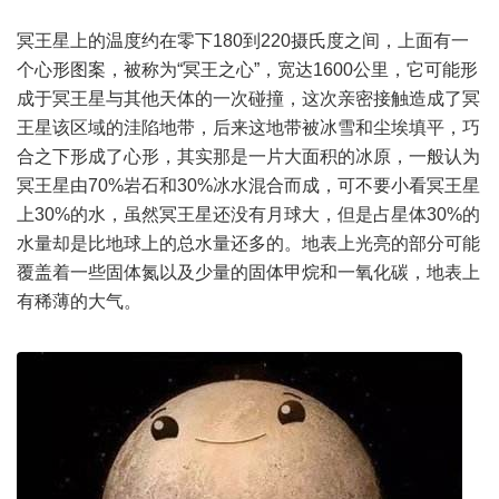
冥王星上的温度约在零下180到220摄氏度之间，上面有一
个心形图案，被称为“冥王之心”，宽达1600公里，它可能形
成于冥王星与其他天体的一次碰撞，这次亲密接触造成了冥
王星该区域的洼陷地带，后来这地带被冰雪和尘埃填平，巧
合之下形成了心形，其实那是一片大面积的冰原，一般认为
冥王星由70%岩石和30%冰水混合而成，可不要小看冥王星
上30%的水，虽然冥王星还没有月球大，但是占星体30%的
水量却是比地球上的总水量还多的。地表上光亮的部分可能
覆盖着一些固体氮以及少量的固体甲烷和一氧化碳，地表上
有稀薄的大气。