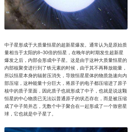
中子星形成于大质量恒星的超新星爆发。通常认为是原始质
量相当于太阳的8~30倍的恒星，在晚年的时期发生超新星
爆发之后，内部会形成中子星。这是由于这种大质量恒星的
内部核聚变进行到了铁元素的时候，由于其不再释放能量，
所以恒星本身的辐射压消失，导致恒星星体的物质急速向内
部压缩，这种能量十分巨大，将原子的电子都压缩进了原子
核中的质子里面，因此质子也就形成了中子，也就是说这颗
恒星的中心物质已无法以普通原子的状态存在，而是被压缩
成了中子简并态，无数个中子聚合在一起形成了一个致密星
球，它也就是中子星了。