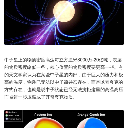
中子星上的物质密度高达每立方厘米8000万-20亿吨，表层
的物质密度略低一些，核心位置的物质密度要更高一些。有
的天文学家认为在某些中子星的内部，由于巨大的压力和极
高的温度，物质已无法以中子简并态存在，而是以奇夸克的
方式存在，也就是说中子状态已经无法抗拒这里的高温高压
而被进一步压缩成了其奇夸克物质。