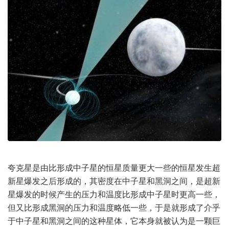
夸克星是由比形成中子星的恒星质量更大一些的恒星发生超
新星爆发之后形成的，其密度在中子星和黑洞之间，是超新
星爆发的时候产生的压力和温度比形成中子星时更高一些，
但又比形成黑洞的压力和温度略低一些，于是就形成了介乎
于中子星和黑洞之间的这种星体，它本身就被认为是一颗巨