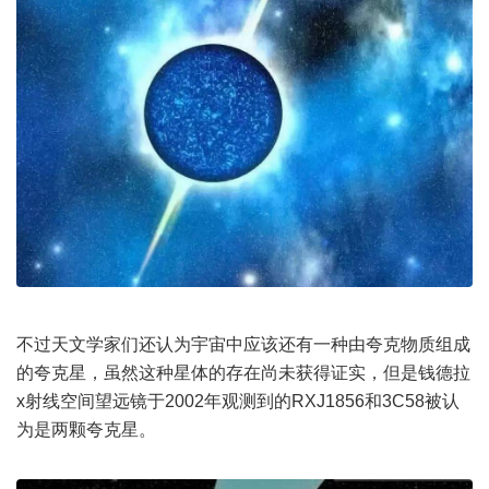
不过天文学家们还认为
宇宙
中应该还有一种由夸克物质组成
的夸克星，虽然这种星体的存在尚未获得证实，但是钱德拉
x射线空间望远镜于2002年观测到的RXJ1856和3C58被认
为是两颗夸克星。