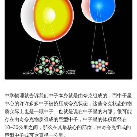
中学物理就告诉我们中子本身就是由夸克组成的，而中子星
中心的许许多多中子被挤压成夸克状态，这些夸克状态的物
质实际上也是一颗中子，也就是说在中子星的内部，很可能
存在由奇夸克物质组成的巨型中子，中子星的体积直径在
10~30公里之间，那么在其最核心的部位，由奇夸克组成的
巨型中子或可达直径一公里。