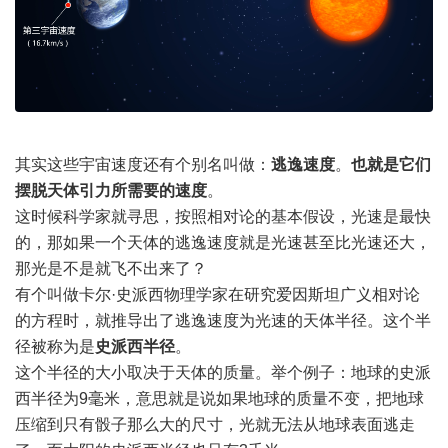
其实这些宇宙速度还有个别名叫做：
逃逸速度
。
也就是它们
摆脱天体引力所需要的速度
。
这时候科学家就寻思，按照相对论的基本假设，光速是最快
的，那如果一个天体的逃逸速度就是光速甚至比光速还大，
那光是不是就飞不出来了？
有个叫做卡尔·史派西物理学家在研究爱因斯坦广义相对论
的方程时，就推导出了逃逸速度为光速的天体半径。这个半
径被称为是
史派西半径
。
这个半径的大小取决于天体的质量。举个例子：地球的史派
西半径为9毫米，意思就是说如果地球的质量不变，把地球
压缩到只有骰子那么大的尺寸，光就无法从地球表面逃走