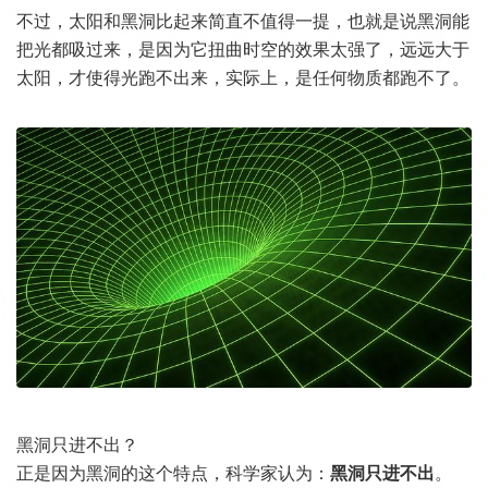
不过，太阳和黑洞比起来简直不值得一提，也就是说黑洞能
把光都吸过来，是因为它扭曲时空的效果太强了，远远大于
太阳，才使得光跑不出来，实际上，是任何物质都跑不了。
黑洞只进不出？
正是因为黑洞的这个特点，科学家认为：
黑洞只进不出
。