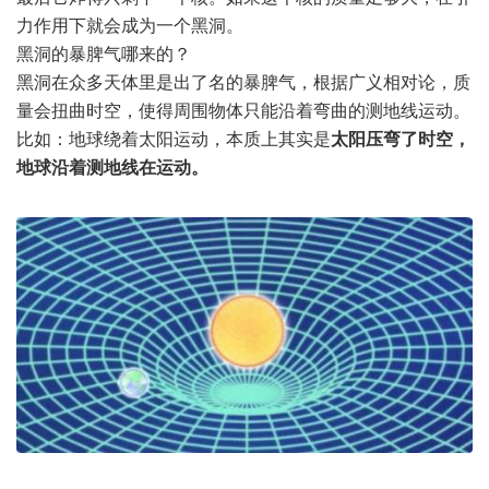
力作用下就会成为一个黑洞。
黑洞的暴脾气哪来的？
黑洞在众多天体里是出了名的暴脾气，根据广义相对论，质
量会扭曲时空，使得周围物体只能沿着弯曲的测地线运动。
比如：地球绕着太阳运动，本质上其实是
太阳压弯了时空，
地球沿着测地线在运动。