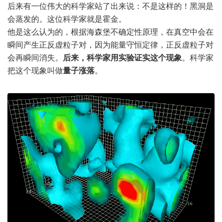
后来有一位伟大的科学家站了出来说：不是这样的！黑洞是
会蒸发的。这位科学家就是霍金。
他是这么认为的，根据海森堡不确定性原理，在真空中会在
瞬间产生正反虚粒子对，因为能量守恒定律，正反虚粒子对
会再瞬间消失。
后来，科学家用实验证实这个现象
。科学家
把这个现象叫做
量子涨落
。