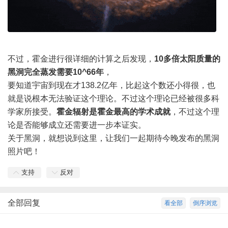
不过，霍金进行很详细的计算之后发现，
10多倍太阳质量的
黑洞完全蒸发需要10^66年
，
要知道宇宙到现在才138.2亿年，比起这个数还小得很，也
就是说根本无法验证这个理论。不过这个理论已经被很多科
学家所接受。
霍金辐射是霍金最高的学术成就
，不过这个理
论是否能够成立还需要进一步本证实。
关于黑洞，就想说到这里，让我们一起期待今晚发布的黑洞
照片吧！
支持
反对
全部回复
看全部
倒序浏览