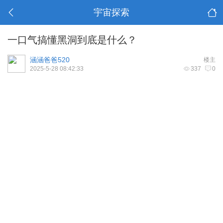
宇宙探索
一口气搞懂黑洞到底是什么？
涵涵爸爸520
楼主
2025-5-28 08:42:33
337
0