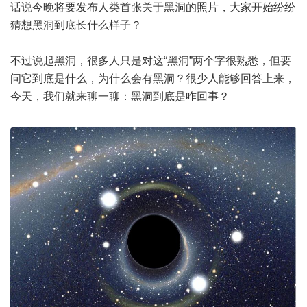
话说今晚将要发布人类首张关于黑洞的照片，大家开始纷纷
猜想黑洞到底长什么样子？
不过说起黑洞，很多人只是对这“黑洞”两个字很熟悉，但要
问它到底是什么，为什么会有黑洞？很少人能够回答上来，
今天，我们就来聊一聊：黑洞到底是咋回事？