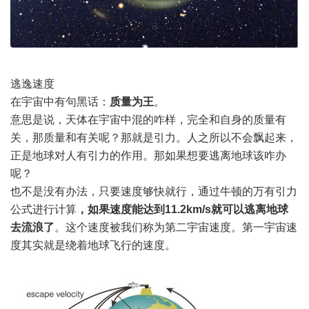
逃逸速度
在
宇宙
中有句黑话：
质量为王
。
意思是说，天体在宇宙中混的咋样，完全和自身的质量有
关，那质量和有关呢？那就是引力。人之所以不会飘起来，
正是地球对人有引力的作用。那如果想要逃离地球该咋办
呢？
也不是没有办法，只要速度够快就行，通过牛顿的万有引力
公式进行计算
，如果速度能达到11.2km/s就可以逃离地球
去流浪了
。这个速度被我们称为第二宇宙速度。第一宇宙速
度其实就是绕着地球飞行的速度。