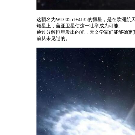
这颗名为WDJ0551+4135的恒星，是在
矮星上，盖亚卫星使这一壮举成为可能。
通过分解恒星发出的光，天文学家们能够确定
前从未见过的。