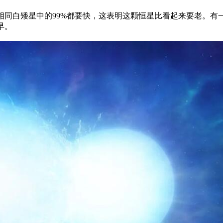
相同白矮星中的99%都要快，这表明这颗恒星比看起来要老。有
早。