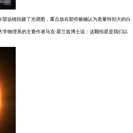
赫歇尔望远镜拍摄了光谱图，重点放在那些被确认为质量特别大的白
大学物理系的主要作者马克·霍兰兹博士说：这颗恒星是我们以