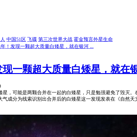
星人
中国51区
飞碟
第三次世界大战
霍金预言外星生命
光年！发现一颗超大质量白矮星，就在银河 ...
！发现一颗超大质量白矮星，就在
0
矮星，可能是两颗合并在一起的白矮星，只是勉强避免了毁灭。在
大气成分为线索识别出合并后的白矮星这一发现发表在《自然天