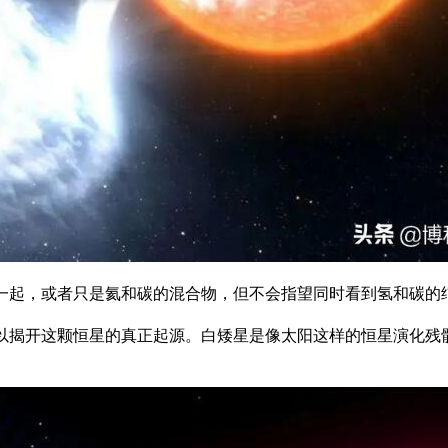
一起，或者只是氦和碳的混合物，但不会指望同时看到氢和碳的
以揭开这颗恒星的真正起源。白矮星是像太阳这样的恒星演化残