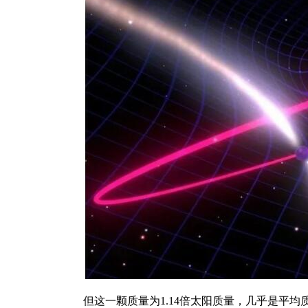
但这一颗质量为1.14倍太阳质量，几乎是平