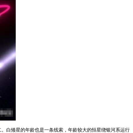
之二。白矮星的年龄也是一条线索，年龄较大的恒星绕银河系运行