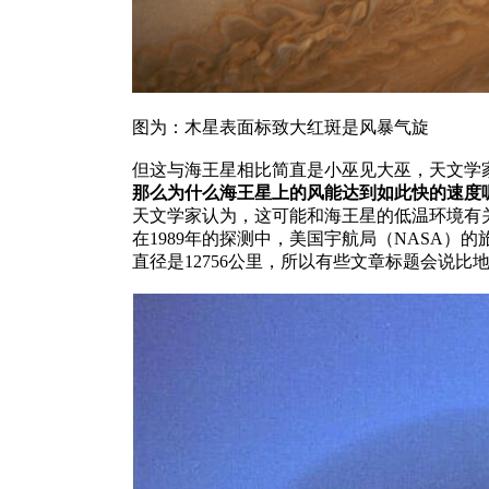
图为：木星表面标致大红斑是风暴气旋
但这与海王星相比简直是小巫见大巫，天文学家
那么为什么海王星上的风能达到如此快的速度
天文学家认为，这可能和海王星的低温环境有
在1989年的探测中，美国宇航局（NASA）的
直径是12756公里，所以有些文章标题会说比