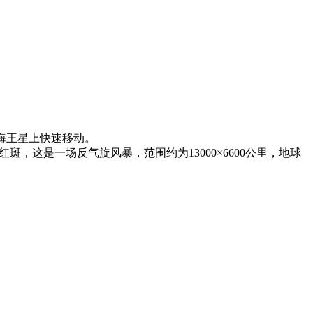
海王星上快速移动。
，这是一场反气旋风暴，范围约为13000×6600公里，地球