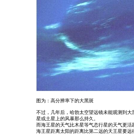
图为：高分辨率下的大黑斑
不过，几年后，哈勃太空望远镜未能观测到大
星或土星上的风暴那么持久。
而海王星的天气比木星等气态行星的天气更活
海王星距离太阳的距离比第二远的天王星要远