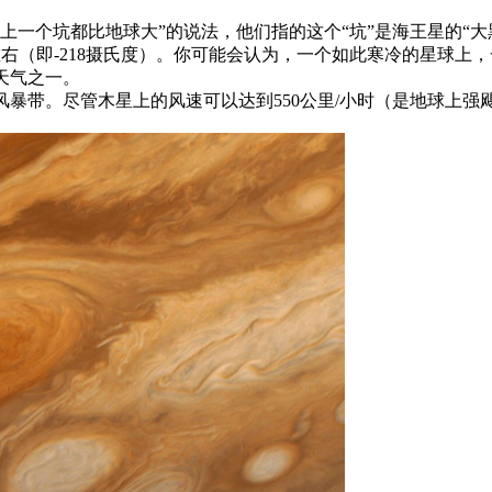
上一个坑都比地球大”的说法，他们指的这个“坑”是海王星的“
左右（即-218摄氏度）。你可能会认为，一个如此寒冷的星球上
天气之一。
暴带。尽管木星上的风速可以达到550公里/小时（是地球上强