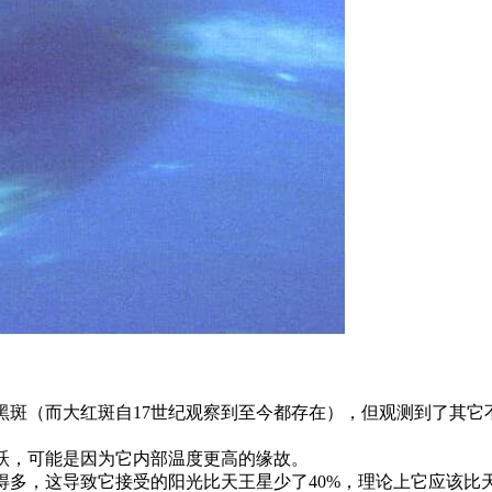
黑斑（而大红斑自17世纪观察到至今都存在），但观测到了其它
跃，可能是因为它内部温度更高的缘故。
得多，这导致它接受的阳光比天王星少了40%，理论上它应该比