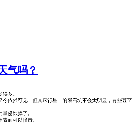
天气吗？
多得多。
至今依然可见，但其它行星上的陨石坑不会太明显，有些甚至
力量侵蚀掉了。
体表面可以撞击。