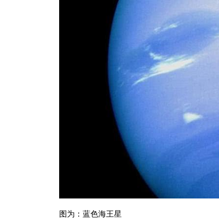
图为：蓝色海王星