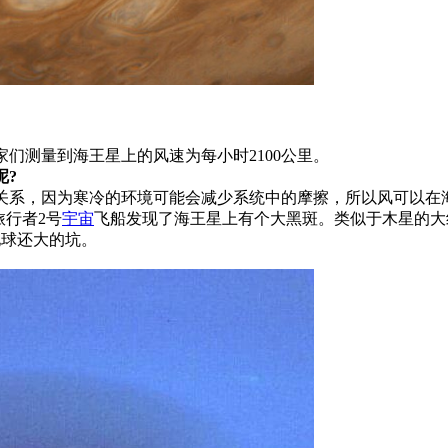
们测量到海王星上的风速为每小时2100公里。
呢?
关系，因为寒冷的环境可能会减少系统中的摩擦，所以风可以在
旅行者2号
宇宙
飞船发现了海王星上有个大黑斑。类似于木星的大红斑
地球还大的坑。