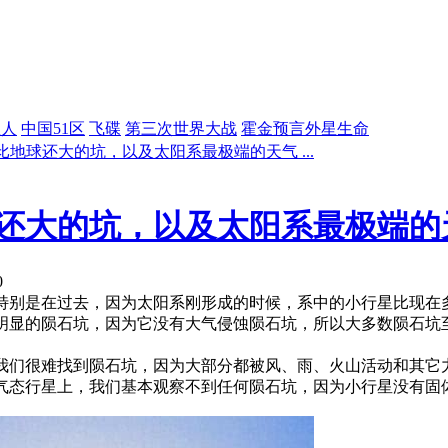
星人
中国51区
飞碟
第三次世界大战
霍金预言外星生命
地球还大的坑，以及太阳系最极端的天气 ...
还大的坑，以及太阳系最极端的
0
特别是在过去，因为太阳系刚形成的时候，系中的小行星比现在
明显的陨石坑，因为它没有大气侵蚀陨石坑，所以大多数陨石坑
我们很难找到陨石坑，因为大部分都被风、雨、火山活动和其它
气态行星上，我们基本观察不到任何陨石坑，因为小行星没有固