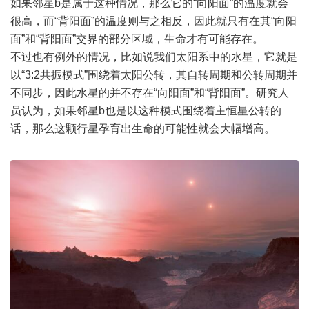
如果邻星b是属于这种情况，那么它的“向阳面”的温度就会
很高，而“背阳面”的温度则与之相反，因此就只有在其“向阳
面”和“背阳面”交界的部分区域，生命才有可能存在。
不过也有例外的情况，比如说我们太阳系中的水星，它就是
以“3:2共振模式”围绕着太阳公转，其自转周期和公转周期并
不同步，因此水星的并不存在“向阳面”和“背阳面”。研究人
员认为，如果邻星b也是以这种模式围绕着主恒星公转的
话，那么这颗行星孕育出生命的可能性就会大幅增高。