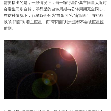
需要指出的是，一般情况下，当一颗行星距离主恒星太近时
会发生同步自转，即行星的自转周期与公转周期完全同步，
在这种情况下，行星就会分为“向阳面”和“背阳面”，并始终
以“向阳面”对着主恒星，而“背阳面”则永远都不会被恒星照
射到。