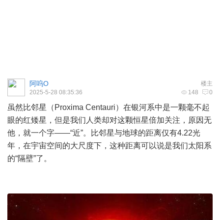
阿呜O
楼主
2025-5-28 08:35:36
148
0
虽然比邻星（Proxima Centauri）在银河系中是一颗毫不起
眼的红矮星，但是我们人类却对这颗恒星倍加关注，原因无
他，就一个字——“近”。比邻星与地球的距离仅有4.22光
年，在
宇宙
空间的大尺度下，这种距离可以说是我们太阳系
的“隔壁”了。