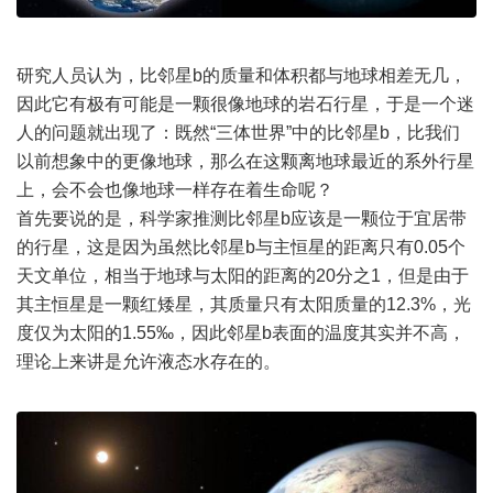
研究人员认为，比邻星b的质量和体积都与地球相差无几，
因此它有极有可能是一颗很像地球的岩石行星，于是一个迷
人的问题就出现了：既然“三体世界”中的比邻星b，比我们
以前想象中的更像地球，那么在这颗离地球最近的系外行星
上，会不会也像地球一样存在着生命呢？
首先要说的是，科学家推测比邻星b应该是一颗位于宜居带
的行星，这是因为虽然比邻星b与主恒星的距离只有0.05个
天文单位，相当于地球与太阳的距离的20分之1，但是由于
其主恒星是一颗红矮星，其质量只有太阳质量的12.3%，光
度仅为太阳的1.55‰，因此邻星b表面的温度其实并不高，
理论上来讲是允许液态水存在的。