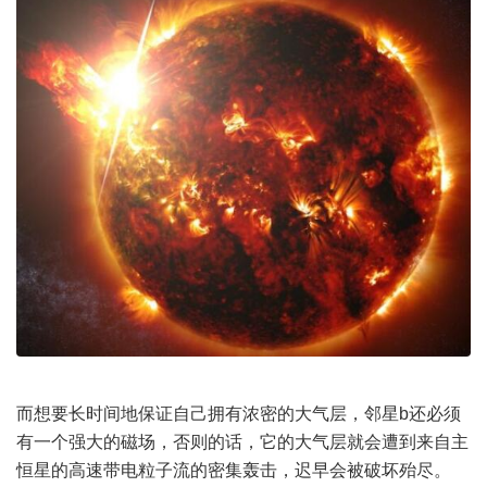
而想要长时间地保证自己拥有浓密的大气层，邻星b还必须
有一个强大的磁场，否则的话，它的大气层就会遭到来自主
恒星的高速带电粒子流的密集轰击，迟早会被破坏殆尽。