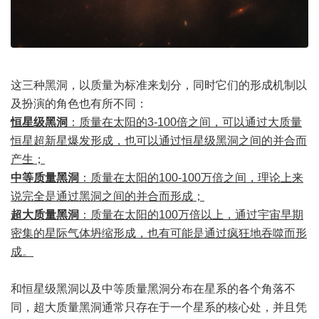
这三种黑洞，以质量为标准来划分，同时它们的形成机制以
及扮演的角色也有所不同：
恒星级黑洞
：质量在太阳的3-100倍之间，可以通过大质量
恒星超新星爆发形成，也可以通过恒星级黑洞之间的并合而
产生；
中等质量黑洞
：质量在太阳的100-100万倍之间，理论上来
说完全是通过黑洞之间的并合而形成；
超大质量黑洞
：质量在太阳的100万倍以上，通过宇宙早期
密集的星际气体坍缩形成，也有可能是通过疯狂地吞噬而形
成。
和恒星级黑洞以及中等质量黑洞分布在星系的各个角落不
同，超大质量黑洞通常只存在于一个星系的核心处，并且凭