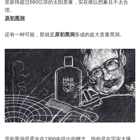
里获得超过660亿倍的太阳质量，实在难以想象且不太合
理。
原初黑洞
还有一种可能，那就是
原初黑洞
形成的超大质量黑洞。
原初黑洞是霍金在1966年提出的概念，指的是在宇宙大爆