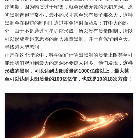
炸初期，因为物质过于密集，就会形成无数的原初黑洞。原
初黑洞普遍非常小，最小的尺寸甚至只有质子那么大，这种
黑洞会在很短的时间里通过霍金辐射而蒸发；其中大的部
分，由于不是通过恒星坍缩形成，所以没有质量限制，所以
可以形成看起来恐怖的超大质量黑洞，并一直保留到今天。
寻找超大型黑洞
正是在这个理论中，科学家们计算出黑洞的质量上限甚至可
能比我们观测到最大的黑洞还要惊人得多。他们发现，
这样
形成的黑洞，可以达到太阳质量的1000亿倍以上，最大甚
至可以达到太阳质量的100亿亿倍，也就是10的18次方倍！