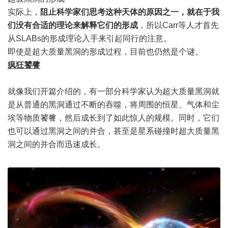
实际上，
阻止科学家们思考这种天体的原因之一，就在于我
们没有合适的理论来解释它们的形成
，所以Carr等人才首先
从SLABs的形成理论入手来引起同行的注意。
即使是超大质量黑洞的形成过程，目前也仍然是个谜。
疯狂饕餮
就像我们开篇介绍的，有一部分科学家认为超大质量黑洞就
是从普通的黑洞通过不断的吞噬，将周围的恒星、气体和尘
埃等物质饕餮，然后成长到了如此惊人的规模。同时，它们
也可以通过黑洞之间的并合，甚至是星系碰撞时超大质量黑
洞之间的并合而迅速成长。