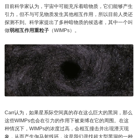
目前科学家认为，宇宙中可能充斥着暗物质，它们能够产生
引力，但不与可见物质发生其他相互作用，所以目前人类还
探测不到。科学家提出了多种暗物质的候选者，其中一个叫
做
弱相互作用重粒子
（WIMPs）。
Carr认为，如果星系际空间真的存在这么巨大的黑洞，那么
这些WIMPs也会在引力的作用下被束缚在它的周围。在这
种情况下，WIMPs的浓度过高，会相互撞击并出现湮灭现
象，从而产生伽马射线环，这是我们寻找超大型黑洞的一种