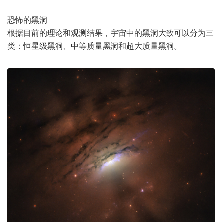
恐怖的黑洞
根据目前的理论和观测结果，
宇宙
中的黑洞大致可以分为三
类：恒星级黑洞、中等质量黑洞和超大质量黑洞。