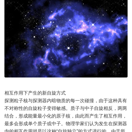
相互作用下产生的新自旋方式
探测粒子核与探测器内暗物质的每一次碰撞，由于这种具有
不对称性的自旋粒子变得敏感。质子与中子自旋相反，两两
结合，形成能量最小化的原子核，由此而产生了相互作用，
最多会形成单个质子或中子。物理学家们认为发生在探测器
内的相互作用就是以这种“自旋独立”的方式进行的。由于所