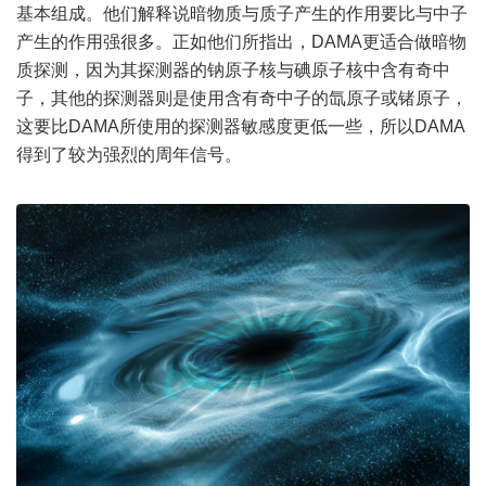
基本组成。他们解释说暗物质与质子产生的作用要比与中子
产生的作用强很多。正如他们所指出，DAMA更适合做暗物
质探测，因为其探测器的钠原子核与碘原子核中含有奇中
子，其他的探测器则是使用含有奇中子的氙原子或锗原子，
这要比DAMA所使用的探测器敏感度更低一些，所以DAMA
得到了较为强烈的周年信号。