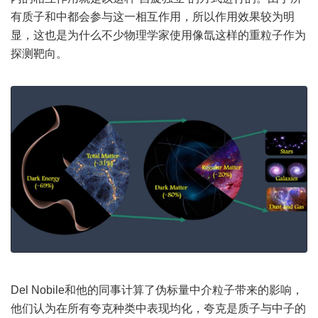
有质子和中都会参与这一相互作用，所以作用效果较为明
显，这也是为什么不少物理学家使用像氙这样的重粒子作为
探测靶向。
Del Nobile和他的同事计算了伪标量中介粒子带来的影响，
他们认为在所有夸克种类中表现均化，夸克是质子与中子的