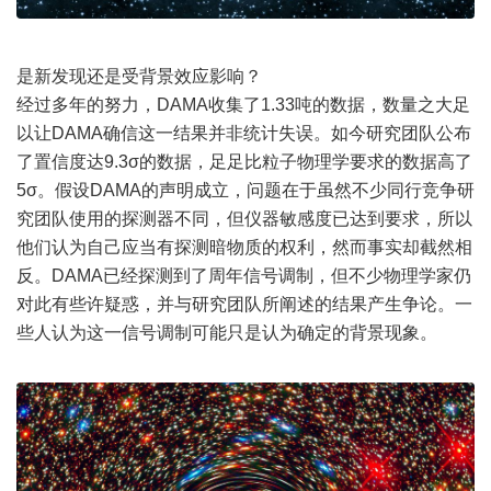
是新发现还是受背景效应影响？
经过多年的努力，DAMA收集了1.33吨的数据，数量之大足
以让DAMA确信这一结果并非统计失误。如今研究团队公布
了置信度达9.3σ的数据，足足比粒子物理学要求的数据高了
5σ。假设DAMA的声明成立，问题在于虽然不少同行竞争研
究团队使用的探测器不同，但仪器敏感度已达到要求，所以
他们认为自己应当有探测暗物质的权利，然而事实却截然相
反。DAMA已经探测到了周年信号调制，但不少物理学家仍
对此有些许疑惑，并与研究团队所阐述的结果产生争论。一
些人认为这一信号调制可能只是认为确定的背景现象。