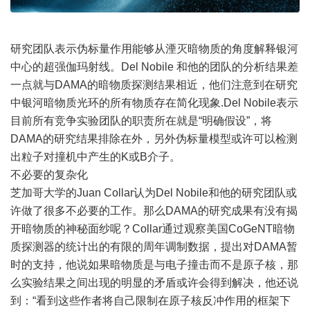
研究团队表示伪标量作用能够从湮灭暗物质的角度解释银河
中心的超强伽玛射线。Del Nobile 和他的团队的分析结果差
一点就与DAMA的暗物质探测结果相近，他们注意到在研究
中银河暗物质光环的所有物质存在简化现象.Del Nobile表示
目前所有竞争实验团队的职责所在就是“明确假设”，将
DAMA的研究结果排除在外，另外伪标量模型或许可以检测
出粒子对撞机中产生的K或B介子。
不必要的复杂化
芝加哥大学的Juan Collar认为Del Nobile和他的研究团队或
许做了很多不必要的工作。那么DAMA的研究成果有没有揭
开暗物质的神秘面纱呢？Collar通过观察美国CoGeNT暗物
质探测器的统计出的有限的周年调制数据，提出对DAMA暂
时的支持，他说如果暗物质是与电子撞击而不是原子核，那
么实验结果之间出现的明显的矛盾或许会得到解决，他还说
到：“看到这些作者将自己限制在原子核反冲作用的框架下