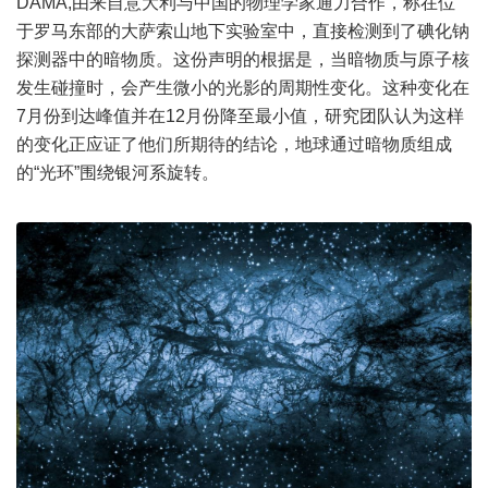
DAMA,由来自意大利与中国的物理学家通力合作，称在位
于罗马东部的大萨索山地下实验室中，直接检测到了碘化钠
探测器中的暗物质。这份声明的根据是，当暗物质与原子核
发生碰撞时，会产生微小的光影的周期性变化。这种变化在
7月份到达峰值并在12月份降至最小值，研究团队认为这样
的变化正应证了他们所期待的结论，地球通过暗物质组成
的“光环”围绕银河系旋转。