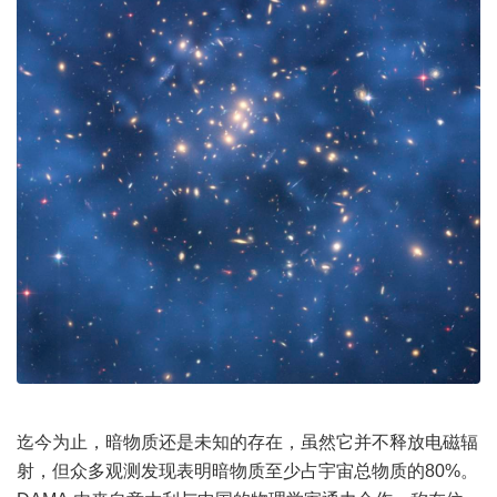
迄今为止，暗物质还是未知的存在，虽然它并不释放电磁辐
射，但众多观测发现表明暗物质至少占
宇宙
总物质的80%。