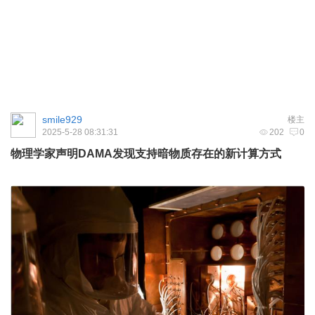
smile929
楼主
2025-5-28 08:31:31
202
0
物理学家声明DAMA发现支持暗物质存在的新计算方式