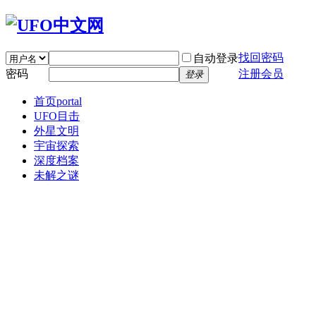
找回密码
自动登录
密码
注册会员
登录
首页
portal
UFO目击
外星文明
宇宙探索
深度档案
未解之谜