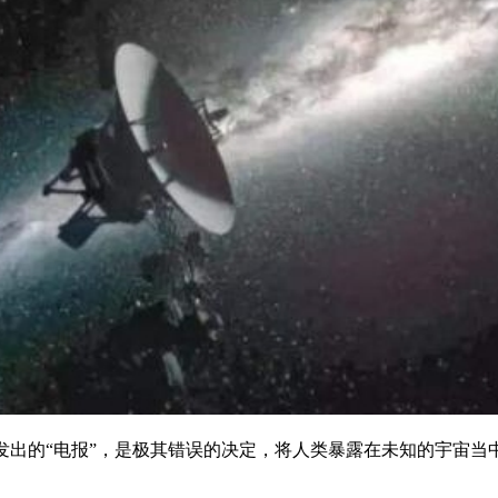
发出的“电报”，是极其错误的决定，将人类暴露在未知的宇宙当