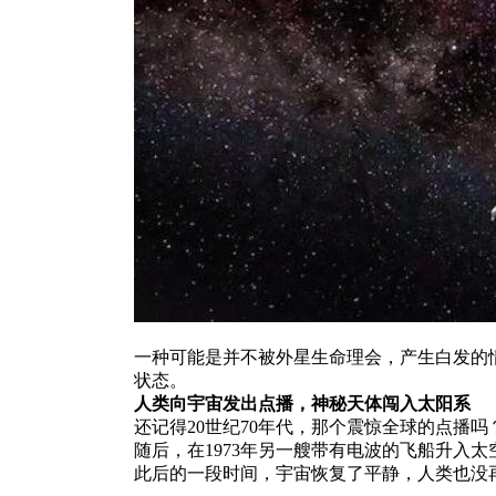
一种可能是并不被外星生命理会，产生白发的
状态。
人类向宇宙发出点播，神秘天体闯入太阳系
还记得20世纪70年代，那个震惊全球的点播吗
随后，在1973年另一艘带有电波的飞船升入
此后的一段时间，宇宙恢复了平静，人类也没再