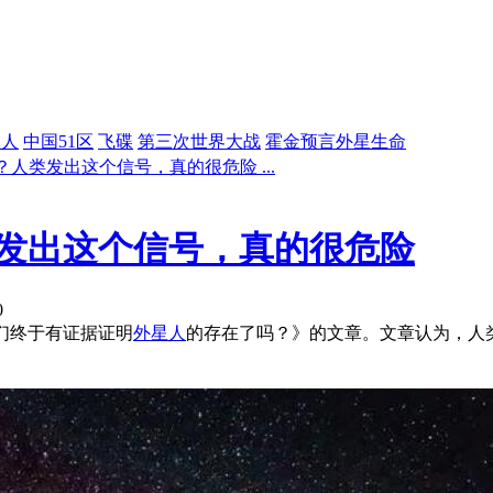
星人
中国51区
飞碟
第三次世界大战
霍金预言外星生命
人类发出这个信号，真的很危险 ...
发出这个信号，真的很危险
0
们终于有证据证明
外星人
的存在了吗？》的文章。文章认为，人