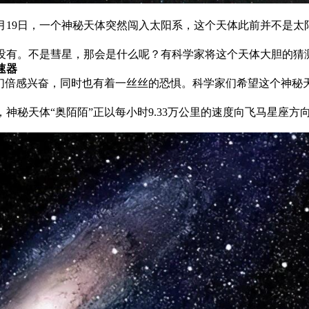
。10月19日，一个神秘天体突然闯入太阳系，这个天体此前并不
没有。不是彗星，那会是什么呢？有科学家将这个天体大胆的猜测
速器
家们倍感兴奋，同时也有着一丝丝的恐惧。科学家们希望这个神秘
神秘天体“奥陌陌”正以每小时9.33万公里的速度向飞马星座