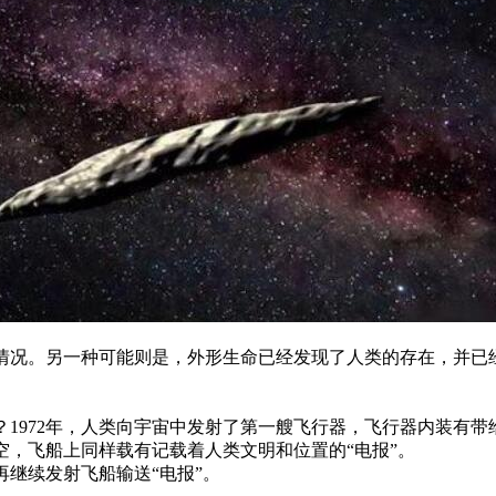
情况。另一种可能则是，外形生命已经发现了人类的存在，并已
？1972年，人类向宇宙中发射了第一艘飞行器，飞行器内装有带
太空，飞船上同样载有记载着人类文明和位置的“电报”。
继续发射飞船输送“电报”。