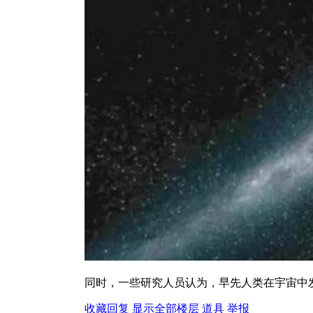
同时，一些研究人员认为，早先人类在宇宙中
收藏
回复
显示全部楼层
道具
举报