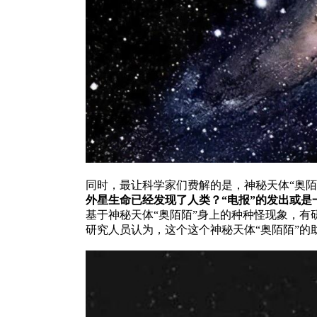
同时，最让科学家们费解的是，神秘天体“奥
外星生命已经发现了人类？“电报”的发出或是
基于神秘天体“奥陌陌”身上的种种怪现象，有
研究人员认为，这个这个神秘天体“奥陌陌”的