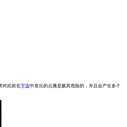
类对此前在
宇宙
中发出的点播是极其危险的，并且会产生多个