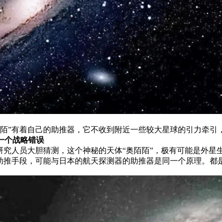
陌陌”有着自己的助推器，它不收到附近一些较大星球的引力牵引
一个战略错误
研究人员大胆猜测，这个神秘的天体“奥陌陌”，极有可能是外星
助推手段，可能与日本的航天探测器的助推器是同一个原理。都是