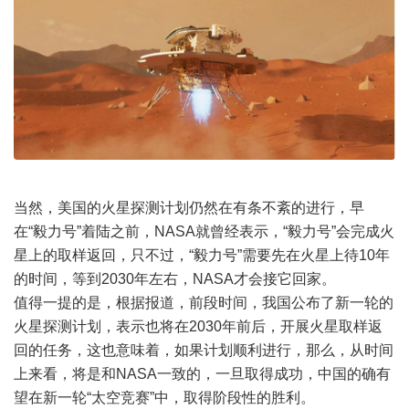
当然，美国的火星探测计划仍然在有条不紊的进行，早
在“毅力号”着陆之前，NASA就曾经表示，“毅力号”会完成火
星上的取样返回，只不过，“毅力号”需要先在火星上待10年
的时间，等到2030年左右，NASA才会接它回家。
值得一提的是，根据报道，前段时间，我国公布了新一轮的
火星探测计划，表示也将在2030年前后，开展火星取样返
回的任务，这也意味着，如果计划顺利进行，那么，从时间
上来看，将是和NASA一致的，一旦取得成功，中国的确有
望在新一轮“太空竞赛”中，取得阶段性的胜利。