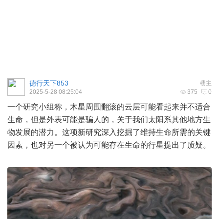
德行天下853
楼主
2025-5-28 08:25:04
375
0
一个研究小组称，木星周围翻滚的云层可能看起来并不适合
生命，但是外表可能是骗人的，关于我们太阳系其他地方生
物发展的潜力。这项新研究深入挖掘了维持生命所需的关键
因素，也对另一个被认为可能存在生命的行星提出了质疑。