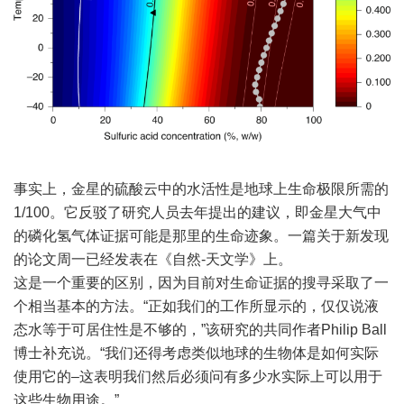
事实上，金星的硫酸云中的水活性是地球上生命极限所需的
1/100。它反驳了研究人员去年提出的建议，即金星大气中
的磷化氢气体证据可能是那里的生命迹象。一篇关于新发现
的论文周一已经发表在《自然-天文学》上。
这是一个重要的区别，因为目前对生命证据的搜寻采取了一
个相当基本的方法。“正如我们的工作所显示的，仅仅说液
态水等于可居住性是不够的，”该研究的共同作者Philip Ball
博士补充说。“我们还得考虑类似地球的生物体是如何实际
使用它的–这表明我们然后必须问有多少水实际上可以用于
这些生物用途。”