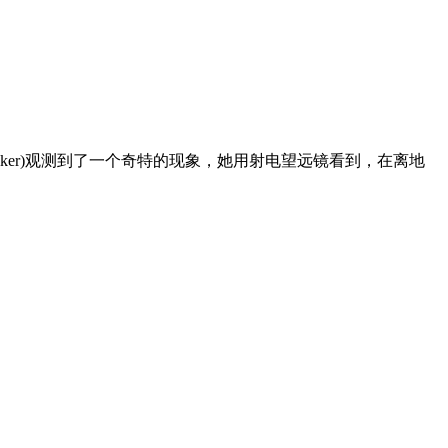
y-Walker)观测到了一个奇特的现象，她用射电望远镜看到，在离地