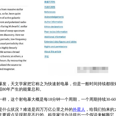
爆发，天文学家把它称之为快速射电暴，但是一般时间持续都很
80年产生的能量总和。
样，这个射电暴大概是每18分钟一个周期，一个周期持续30-
是什么状况？难道是四万万亿公里之外的
外星人
，给我们拍来的
主要观点呈现那是不行的。科学家没办法提出一个假说来解释它