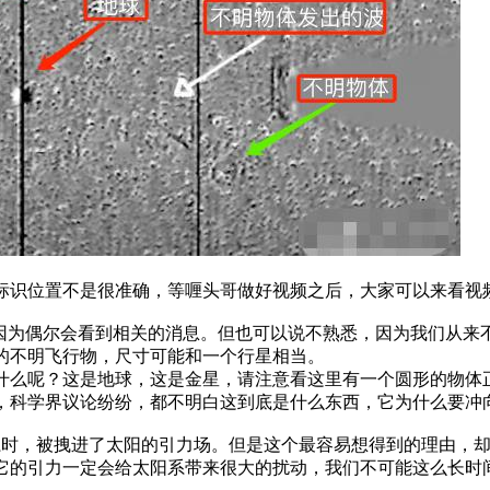
标识位置不是很准确，等喱头哥做好视频之后，大家可以来看视
，因为偶尔会看到相关的消息。但也可以说不熟悉，因为我们从来
的不明飞行物，尺寸可能和一个行星相当。
什么呢？这是地球，这是金星，请注意看这里有一个圆形的物体正
，科学界议论纷纷，都不明白这到底是什么东西，它为什么要冲
系时，被拽进了太阳的引力场。但是这个最容易想得到的理由，
它的引力一定会给太阳系带来很大的扰动，我们不可能这么长时