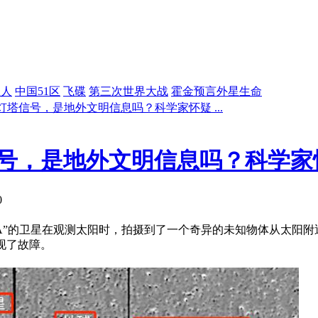
星人
中国51区
飞碟
第三次世界大战
霍金预言外星生命
现灯塔信号，是地外文明信息吗？科学家怀疑 ...
塔信号，是地外文明信息吗？科学
0
TEREO-A”的卫星在观测太阳时，拍摄到了一个奇异的未知物体从
现了故障。