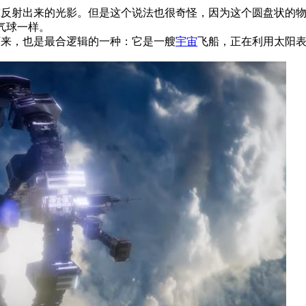
球反射出来的光影。但是这个说法也很奇怪，因为这个圆盘状的
气球一样。
下来，也是最合逻辑的一种：它是一艘
宇宙
飞船，正在利用太阳