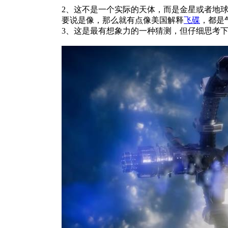
2、这不是一个实际的天体，而是金星或者地
要说是像，那么就有点像美国解释
飞碟
，都是
3、这是最有想象力的一种猜测，但仔细思考