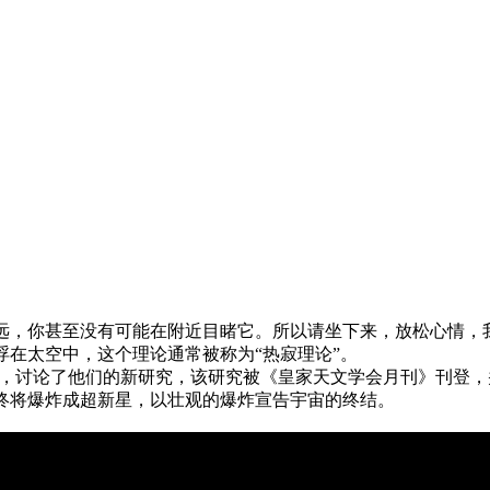
远，你甚至没有可能在附近目睹它。所以请坐下来，放松心情，
在太空中，这个理论通常被称为“热寂理论”。
告，讨论了他们的新研究，该研究被《皇家天文学会月刊》刊登
终将爆炸成超新星，以壮观的爆炸宣告宇宙的终结。