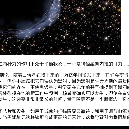
在两种力的作用下处于平衡状态，一种是将恒星向内推的引力，
周期说，随着白矮星在接下来的一万亿年间冷却下来，它们会变
洞，但你不应该把它们误认为黑洞，因为黑洞是生命周期的最后阶
明它们的存在，不像黑矮星，科学家在几年前甚至捕捉到了黑洞
普林教授在他的新工作中预测，核聚变确实可以发生，即使在白
发生，这需要非常非常长的时间，量子隧穿不是一个新概念，它
子芯片和设备，如用于成像的扫描隧穿显微镜，和用于调节电流
，当黑矮星无法将铁熔合成更高的元素时，这将导致引力将恒星