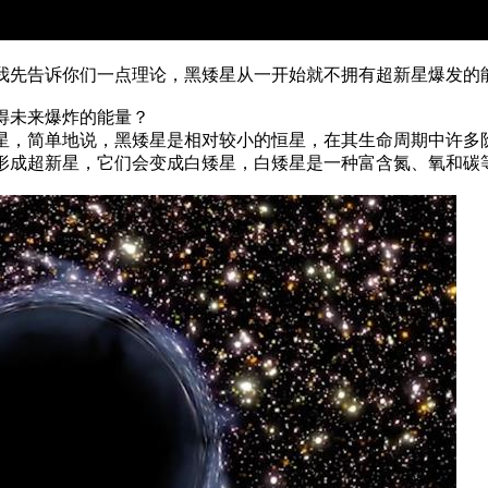
我先告诉你们一点理论，黑矮星从一开始就不拥有超新星爆发的
得未来爆炸的能量？
星，简单地说，黑矮星是相对较小的恒星，在其生命周期中许多
形成超新星，它们会变成白矮星，白矮星是一种富含氮、氧和碳