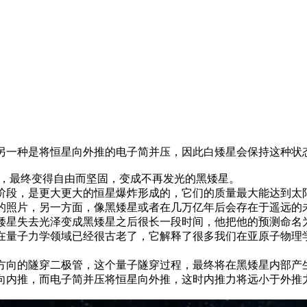
另一种是将恒星向外推的电子简并压，因此白矮星会保持这种状
暗，最终变得自由而坚固，变成不再发光的黑矮星。
段，是更大更大的恒星爆炸形成的，它们的质量最大能达到太阳
的照片，另一方面，像黑矮星或者在几万亿年后会存在于遥远的
矮星失去光泽变成黑矮星之后很长一段时间，他把他的预测命名
在量子力学领域已经很古老了，它解释了很多我们在亚原子物理
方向的隧穿二极管，这个量子隧穿过程，最终将在黑矮星内部产
向内推，而电子简并压将恒星向外推，这时内推力将远小于外推