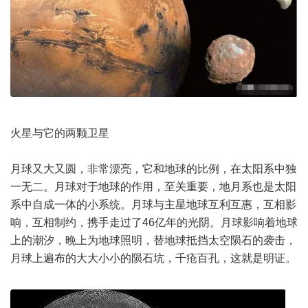
火星与它的两颗卫星
月球又大又圆，非常漂亮，它和地球的比例，在太阳系中独
一无二。月球对于地球的作用，至关重要，地月系也是太阳
系中自成一体的小系统。月球与主星地球互利互惠，互相影
响，互相制约，携手走过了46亿年的光阴。月球影响着地球
上的潮汐，晚上为地球照明，替地球抵挡太空陨石的袭击，
月球上遍布的大大小小的陨石坑，千疮百孔，这就是明证。