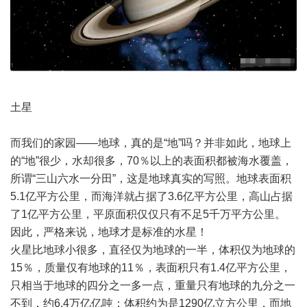
土星
而我们的家园——地球，真的是“地”吗？并非如此，地球上
的“地”很少，水却很多，70％以上的表面积都被海水覆盖，
所谓“三山六水一分田”，这是地球真实的写照。地球表面积
5.1亿平方公里，而海洋就占据了3.6亿平方公里，高山占据
了1亿平方公里，平原面积仅仅只有不足5千万平方公里。
因此，严格来说，地球才是标准的水星！
火星比地球小很多，直径仅为地球的一半，体积仅为地球的
15％，质量仅有地球的11％，表面积只有1.4亿平方公里，
只相当于地球的四分之一多一点，重量只有地球的九分之一
不到，约6.4万亿亿吨；体积约为是1290亿立方公里，而地