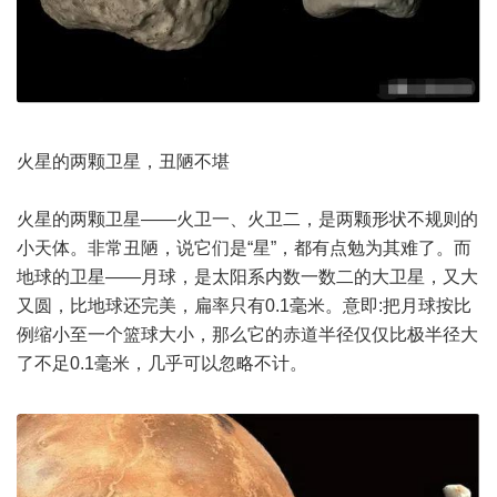
火星的两颗卫星，丑陋不堪
火星的两颗卫星——火卫一、火卫二，是两颗形状不规则的
小天体。非常丑陋，说它们是“星”，都有点勉为其难了。而
地球的卫星——月球，是太阳系内数一数二的大卫星，又大
又圆，比地球还完美，扁率只有0.1毫米。意即:把月球按比
例缩小至一个篮球大小，那么它的赤道半径仅仅比极半径大
了不足0.1毫米，几乎可以忽略不计。