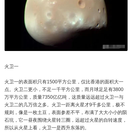
火卫一
火卫一的表面积只有1500平方公里，仅比香港的面积大一
点。火卫二更小，不足一千平方公里，而月球足足有3800
万平方公里，质量7350亿亿吨，这质量远远超过火卫一与
火卫二的几万倍之多。火卫一距离火星才9千多公里，极不
规则，像是一枚土豆，表面参差不平，布满了大大小小的陨
石坑，它一昼夜围绕火星转三圈，远超过火星的自转速度，
所以从火星上看，火卫一是西升东落的。