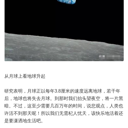
从月球上看地球升起
研究表明，月球正以每年3.8厘米的速度远离地球，若干年
后，地球也将失去月球。到那时我们抬头望夜空，将一片黑
暗。不过，这至少需要几百万年的时间，说悲观点，人类也
许活不到那天呢！所以我们无需杞人忧天，该快乐地活着还
是要潇洒地生活吧。