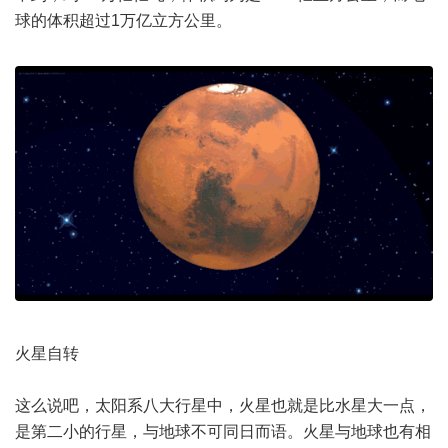
球的体积超过1万亿立方公里。
火星自转
这么说吧，太阳系八大行星中，火星也就是比水星大一点，
是第二小的行星，与地球不可同日而语。火星与地球也有相