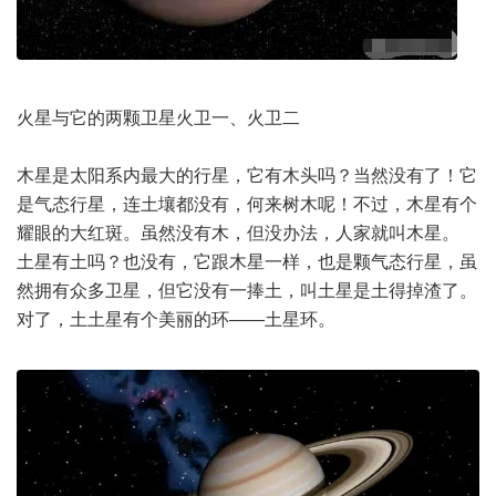
火星与它的两颗卫星火卫一、火卫二
木星是太阳系内最大的行星，它有木头吗？当然没有了！它
是气态行星，连土壤都没有，何来树木呢！不过，木星有个
耀眼的大红斑。虽然没有木，但没办法，人家就叫木星。
土星有土吗？也没有，它跟木星一样，也是颗气态行星，虽
然拥有众多卫星，但它没有一捧土，叫土星是土得掉渣了。
对了，土土星有个美丽的环——土星环。