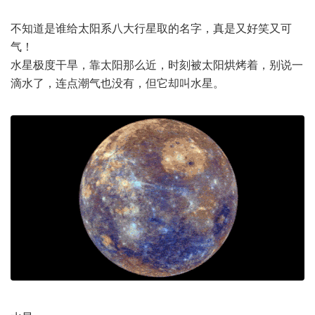
不知道是谁给太阳系八大行星取的名字，真是又好笑又可
气！
水星极度干旱，靠太阳那么近，时刻被太阳烘烤着，别说一
滴水了，连点潮气也没有，但它却叫水星。