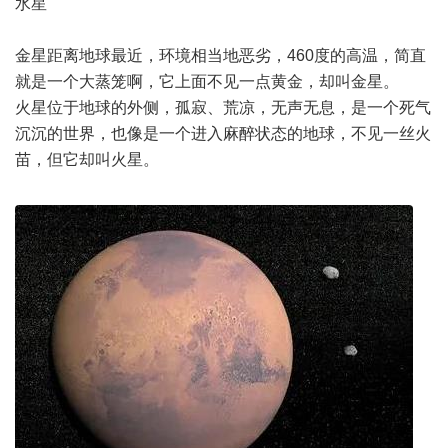
水星
金星距离地球最近，环境相当地恶劣，460度的高温，简直
就是一个大蒸笼啊，它上面不见一点黄金，却叫金星。
火星位于地球的外侧，孤寂、荒凉，无声无息，是一个死气
沉沉的世界，也像是一个进入麻醉状态的地球，不见一丝火
苗，但它却叫火星。