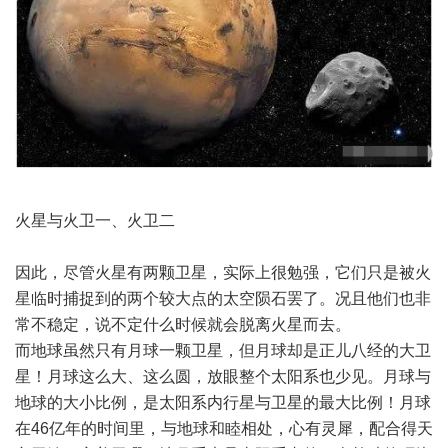
火星与火卫一、火卫二
因此，尽管火星有两颗卫星，实际上很勉强，它们只是被火
星临时捕捉到的两个较大点的太空陨石罢了。况且他们也非
常不稳定，说不定什么时候就会脱离火星而去。
而地球虽然只有月球一颗卫星，但月球却是正儿八经的大卫
星！月球这么大、这么圆，放眼整个太阳系也少见。月球与
地球的大小比例，是太阳系内行星与卫星的最大比例！月球
在46亿年的时间里，与地球和睦相处，心有灵犀，配合得天