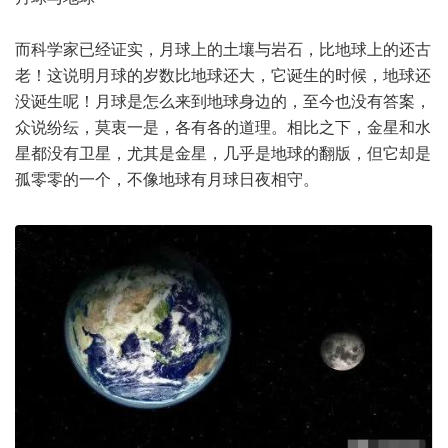
而科学家已经证实，月球上的土壤与岩石，比地球上的还古
老！这说明月球的岁数比地球还大，它诞生的时候，地球还
没诞生呢！月球是怎么来到地球身边的，至今也没有答案，
众说纷纭，莫衷一是，各有各的道理。相比之下，金星和水
星都没有卫星，尤其是金星，几乎是地球的翻版，但它却是
孤零零的一个，不像地球有月球日夜相守。