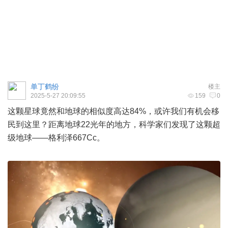
单丁鹤纷
楼主
2025-5-27 20:09:55
159
0
这颗星球竟然和地球的相似度高达84%，或许我们有机会移
民到这里？距离地球22光年的地方，科学家们发现了这颗超
级地球——格利泽667Cc。