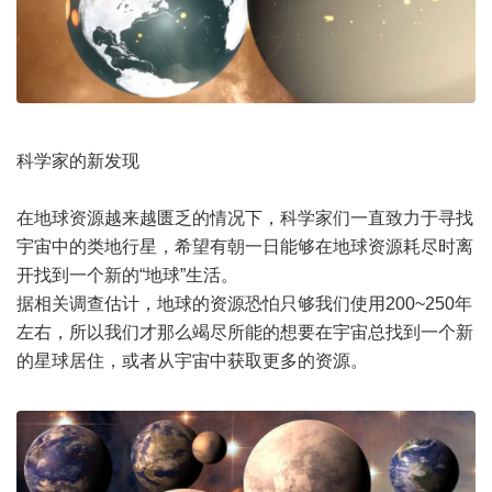
科学家的新发现
在地球资源越来越匮乏的情况下，科学家们一直致力于寻找
宇宙
中的类地行星，希望有朝一日能够在地球资源耗尽时离
开找到一个新的“地球”生活。
据相关调查估计，地球的资源恐怕只够我们使用200~250年
左右，所以我们才那么竭尽所能的想要在宇宙总找到一个新
的星球居住，或者从宇宙中获取更多的资源。