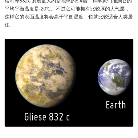
格利泽832C的质量大约是地球的5.4倍，科学家们推测它的
平均平衡温度是-20℃。不过它可能拥有比较厚的大气层，
这样它的表面温度将会高于平衡温度，也就比较适合人类居
住。