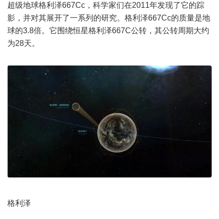
超级地球格利泽667Cc，科学家们在2011年发现了它的踪
影，并对其展开了一系列的研究。格利泽667Cc的质量是地
球的3.8倍。它围绕恒星格利泽667C公转，其公转周期大约
为28天。
格利泽