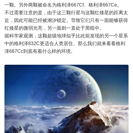
一颗。另外两颗被命名为格利泽667Cf、格利泽667Ce。
不过需要注意的是，由于这三颗行星与这颗红矮星的距离太
近，因此可能已经被潮汐锁定。导致它们只有一面能够获得
红矮星的微弱光亮，另一面则一直处于黑暗中。
据科学家观测，这颗超级地球似乎比此前发现的另一个星系
中的格利泽832C更适合人类居住。那么我们就来看看格利
泽667Cc到底有着什么样的环境。