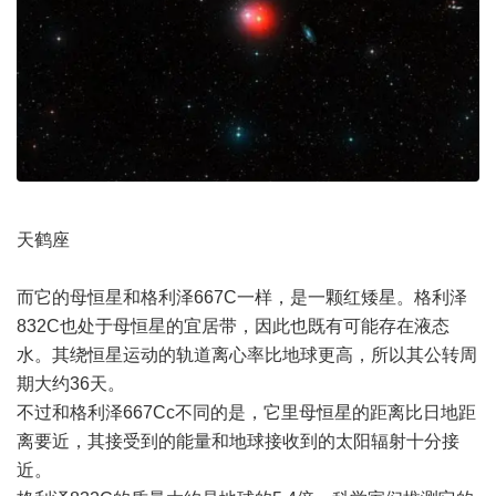
天鹤座
而它的母恒星和格利泽667C一样，是一颗红矮星。格利泽
832C也处于母恒星的宜居带，因此也既有可能存在液态
水。其绕恒星运动的轨道离心率比地球更高，所以其公转周
期大约36天。
不过和格利泽667Cc不同的是，它里母恒星的距离比日地距
离要近，其接受到的能量和地球接收到的太阳辐射十分接
近。