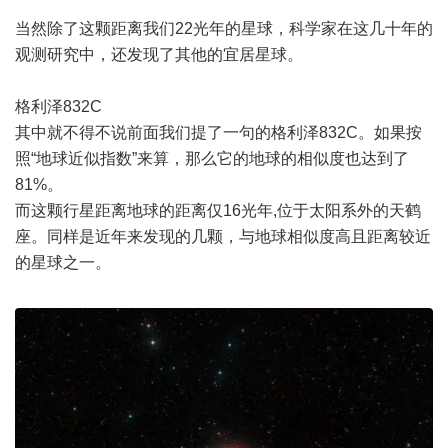
当然除了这颗距离我们22光年的星球，科学家在这几十年的
观测研究中，还发现了其他的宜居星球。
格利泽832C
其中就不得不说前面我们提了一句的格利泽832C。如果按
照“地球近似指数”来算，那么它的地球的相似度也达到了
81%。
而这颗行星距离地球的距离仅16光年,位于太阳系外的天鹤
座。同样是近年来发现的几颗，与地球相似度高且距离较近
的星球之一。