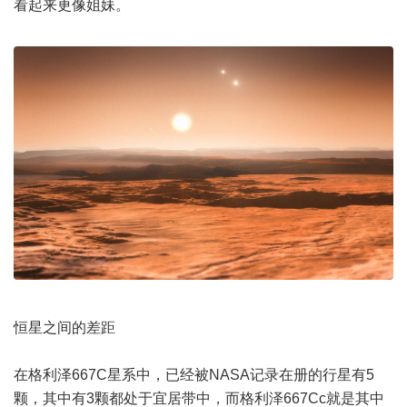
看起来更像姐妹。
恒星之间的差距
在格利泽667C星系中，已经被NASA记录在册的行星有5
颗，其中有3颗都处于宜居带中，而格利泽667Cc就是其中