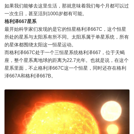
如果我们能够去这里生活，那就意味着我们每个月都可以过
一次生日，甚至活到1000岁都有可能。
格利泽667星系
最开始科学家们发现的是它的恒星格利泽667C，这个恒星
所处的星系与太阳系有所不同。太阳系属于单星系统，所有
的星体都围绕太阳这一恒星运动。
而格利泽667C处于一个三恒星系统格利泽667，位于天蝎
座，整个星系离地球的距离为22.7光年。也就是说，在这个
星系里面，不止格利泽667C这一个恒星，同时还存在格利
泽667A和格利泽667B。