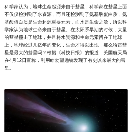
科学家认为，地球生命起源来自于彗星，科学家在彗星上面
不仅仅检测到了水资源，而且还检测到了氨基酸蛋白质，氨
基酸蛋白质是生命起源重要元素，而水是生命之源，所以科
学家认为地球生命来自于彗星。在太阳系早期的时候，大量
的彗星撞击了地球，并且将水资源和生命元素留在了地球
上，地球经过几亿年的变化，生命才得以出现，那么哈雷彗
星是最大的彗星吗？根据《科技日报》的报道，美国航天局
在4月12日宣称，利用哈勃望远镜发现了有史以来最大的彗
星。