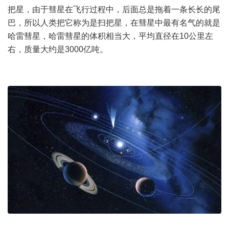
把星，由于彗星在飞行过程中，后面总是拖着一条长长的尾
巴，所以人类把它称为是扫把星，在彗星中最有名气的就是
哈雷彗星，哈雷彗星的体积相当大，平均直径在10公里左
右，质量大约是3000亿吨。