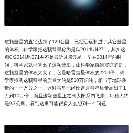
这颗彗星的直径达到了129公里，已经远远超过了其它彗星
的体积，科学家把这颗彗星称为是C/2014UN271，其实这
颗C/2014UN271并不是最近才发现的，早在2014年的时
候，科学家就计算出了这颗彗星，让科学家感到震惊的是，
这颗彗星的体积太大了，它是哈雷彗星体积的2200倍，科
学家推测这颗彗星的质量大约是500万亿吨，相当于地球质
量的一千万分之一，这颗彗星已经比普通彗星质量高出了1
万到10万倍，而且这颗彗星正在朝太阳系内飞来，每秒大约
是9.7公里。看到这里可能很多人会想到一个问题。