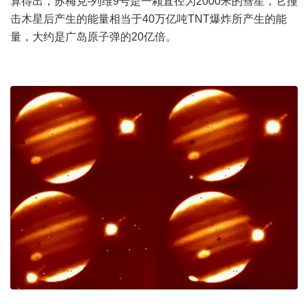
算得出，苏梅克-列维9号是一颗直径为2000米的彗星，它撞
击木星后产生的能量相当于40万亿吨TNT爆炸所产生的能
量，大约是广岛原子弹的20亿倍。