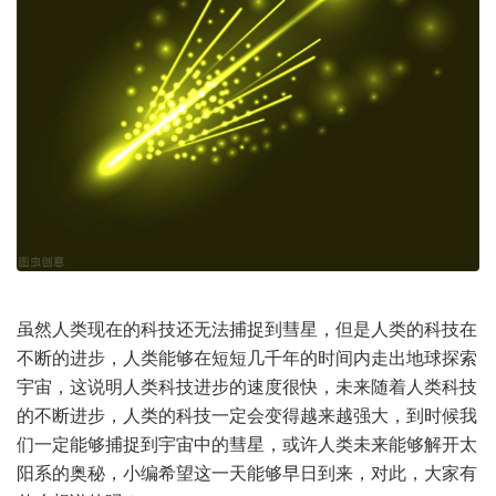
虽然人类现在的科技还无法捕捉到彗星，但是人类的科技在
不断的进步，人类能够在短短几千年的时间内走出地球
探索
宇宙
，这说明人类科技进步的速度很快，未来随着人类科技
的不断进步，人类的科技一定会变得越来越强大，到时候我
们一定能够捕捉到宇宙中的彗星，或许人类未来能够解开太
阳系的奥秘，小编希望这一天能够早日到来，对此，大家有