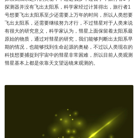
探测器并没有飞出太阳系，科学家经过计算得出，旅行者1
号想要飞出太阳系至少还需要上万年的时间，所以人类想要
飞出太阳系，还需要继续努力才行，不过彗星对于人类来说
有很大的研究意义，科学家认为，彗星上面保留着太阳系最
原始的物质，通过对彗星的研究，我们能够判断出太阳系早
期的情况，也能够找到生命起源的奥秘，不过以人类现在的
科技想要捕捉到宇宙中的彗星非常困难，所以目前人类观测
彗星基本上都是依靠天文望远镜来观测的。