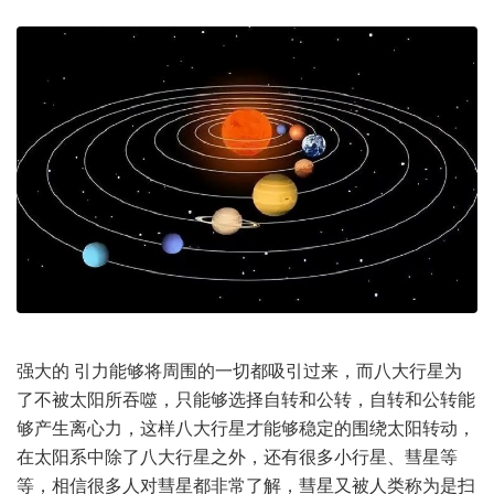
强大的 引力能够将周围的一切都吸引过来，而八大行星为
了不被太阳所吞噬，只能够选择自转和公转，自转和公转能
够产生离心力，这样八大行星才能够稳定的围绕太阳转动，
在太阳系中除了八大行星之外，还有很多小行星、彗星等
等，相信很多人对彗星都非常了解，彗星又被人类称为是扫