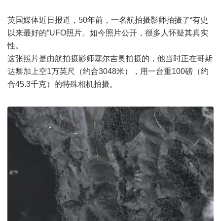
英国媒体近日报道，50年前，一名航拍摄影师拍摄了“有史
以来最好的”UFO照片。如今照片公开，很多人怀疑其真实
性。
这张照片是由航拍摄影师塞尔吉奥拍摄的，他当时正在哥斯
达黎加上空1万英尺（约合3048米），用一台重100磅（约
合45.3千克）的特殊相机拍摄。