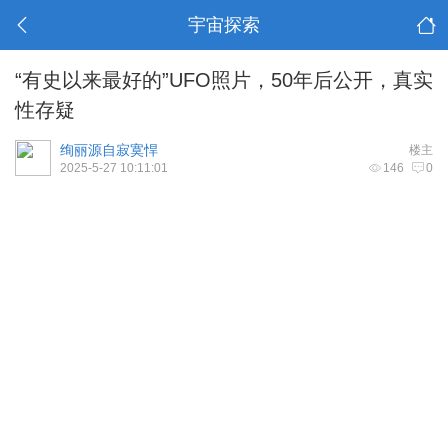
宇宙探索
“有史以来最好的”UFO照片，50年后公开，真实
性存疑
绚丽源自寂寞悍
楼主
2025-5-27 10:11:01
146
0