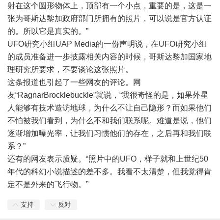
射在这个圆形物体上，顶部有一个小点，重要的是，这是一
张为哥斯达黎加政府部门所拥有的照片，可以说是官方认证
的。所以它是真实的。”
UFO研究小组UAP Media的一份声明说，在UFO研究小组
的成员准备进一步披露相关内容的时候，哥斯达黎加国家地
理研究所要求，不要谈论这张照片。
这条报道也引起了一些网友的评论。网
友“RagnarBrocklebuckle”就说，“我很奇怪的是，如果
外星
人
能够有技术造访地球，为什么不让自己隐形？而如果他们
不怕被我们看到，为什么不和我们联系呢。难道是说，他们
逐渐增加曝光率，让我们习惯他们的存在，之后再和我们联
系？”
还有的网友表示质疑。“照片中的UFO，样子就和上世纪50
年代的科幻小说描述的差不多。我看不太清楚，但我觉得肯
定不是外来的飞行物。”
支持
反对