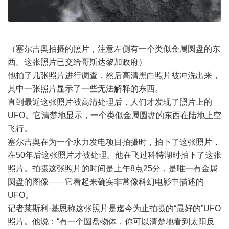
（塞尔吉奥拍摄的照片，注意左侧有一个类似金属圆盘的东
西。这张照片已交给哥斯达黎加政府）
他拍了几张照片进行调查，然后高清黑白照片被冲洗出来，
其中一张照片显示了一些无法解释的东西。
直到最近这张照片被高清处理后，人们才发现了照片上的
UFO。它清楚地显示，一个类似金属圆盘的东西在陆地上空
飞行。
塞尔吉奥在为一个水力发电项目拍摄时，拍下了这张照片，
在50年后这张照片才被处理。他在飞过科特湖时拍下了这张
照片。拍摄这张照片的时间是上午8点25分，是唯一有金属
圆盘的图像——它看起来确实非常像科幻电影中描述的
UFO。
记者莱斯利·基恩称这张照片是迄今为止拍摄的“最好的”UFO
照片。他说：“有一个圆盘物体，你可以清楚地看到太阳反