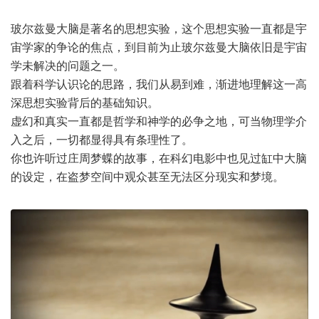
玻尔兹曼大脑是著名的思想实验，这个思想实验一直都是
宇
宙
学家的争论的焦点，到目前为止玻尔兹曼大脑依旧是宇宙
学未解决的问题之一。
跟着科学认识论的思路，我们从易到难，渐进地理解这一高
深思想实验背后的基础知识。
虚幻和真实一直都是哲学和神学的必争之地，可当物理学介
入之后，一切都显得具有条理性了。
你也许听过庄周梦蝶的故事，在科幻电影中也见过缸中大脑
的设定，在盗梦空间中观众甚至无法区分现实和梦境。