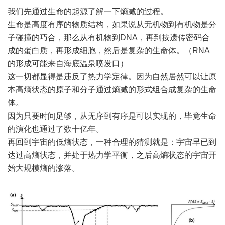
我们先通过生命的起源了解一下熵减的过程。
生命是高度有序的物质结构，如果说从无机物到有机物是分
子碰撞的巧合，那么从有机物到DNA，再到按遗传密码合
成的蛋白质，再形成细胞，然后是复杂的生命体。（RNA
的形成可能来自海底温泉喷发口）
这一切都显得是违反了热力学定律。因为自然居然可以让原
本高熵状态的原子和分子通过熵减的形式组合成复杂的生命
体。
因为只要时间足够，从无序到有序是可以实现的，毕竟生命
的演化也通过了数十亿年。
再回到宇宙的低熵状态，一种合理的猜测就是：宇宙早已到
达过高熵状态，并处于热力学平衡，之后高熵状态的宇宙开
始大规模熵的涨落。