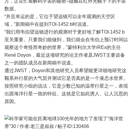
方，正在忙着解码宇宙的秘密–隐藏在红外光幌子下的宇宙
数据。
“并且幸运的是，它位于望远镜可以全年观测的天空区
域，”新闻稿中在提到TOI-1452 b时说道。
“我们用韦伯望远镜进行的观测对于更好地了解TOI-1452 b
至关重要。只要我们能做到，我们就会在韦伯上预订时间以
观察这个奇怪而奇妙的世界，”蒙特利尔大学iREx的主任
René Doyon，最近这项研究的论文作者及JWST主要设备
之一的团队成员在新闻稿中说道。
通过JWST，Doyon和其他研究人员希望能更详细地研究这
颗系外行星的大气层并测试它是否真的是一个液态水世界。
按照研究小组的说法，它是少数已知的温带行星之一，表现
出跟海洋行星一致的特征。这就是它如此诱人、让人沉思的
原因。