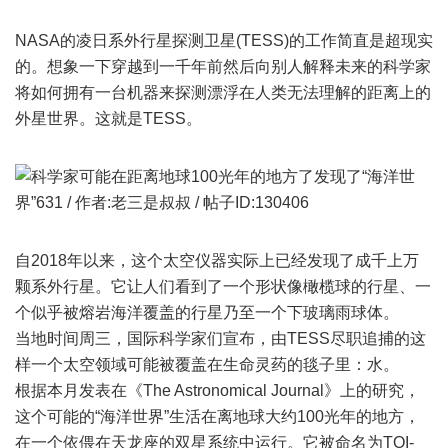
NASA的凌日系外行星探测卫星(TESS)的工作简直是超现实
的。想象一下穿越到一千年前然后向别人解释未来的科学家
将如何拥有一台机器来探测漂浮在人类无法理解的距离上的
外星世界。这就是TESS。
自2018年以来，这个太空仪器实际上已经发现了成千上万
颗系外行星。它让人们看到了一个形状像橄榄球的行星、一
个似乎被熔岩海洋覆盖的行星乃至一个下玻璃雨球体。
当地时间周三，国际科学家们宣布，由TESS尽职追捕的这
样一个太空领域可能被覆盖在生命灵药的毯子里：水。
根据本月发表在《The Astronomical Journal》上的研究，
这个可能的“海洋世界”生活在离地球大约100光年的地方，
在一个依偎在天龙座的双星系统中运行。它被命名为TOI-