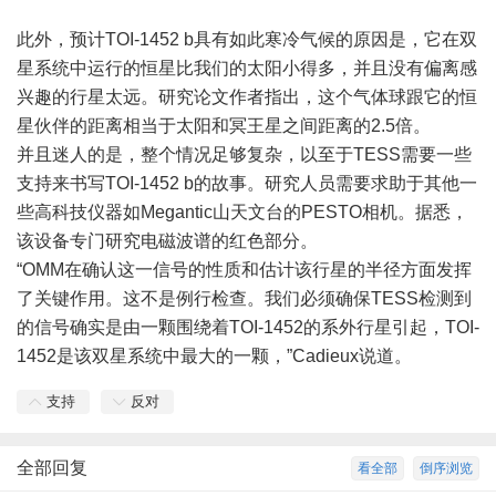
此外，预计TOI-1452 b具有如此寒冷气候的原因是，它在双
星系统中运行的恒星比我们的太阳小得多，并且没有偏离感
兴趣的行星太远。研究论文作者指出，这个气体球跟它的恒
星伙伴的距离相当于太阳和冥王星之间距离的2.5倍。
并且迷人的是，整个情况足够复杂，以至于TESS需要一些
支持来书写TOI-1452 b的故事。研究人员需要求助于其他一
些高科技仪器如Megantic山天文台的PESTO相机。据悉，
该设备专门研究电磁波谱的红色部分。
“OMM在确认这一信号的性质和估计该行星的半径方面发挥
了关键作用。这不是例行检查。我们必须确保TESS检测到
的信号确实是由一颗围绕着TOI-1452的系外行星引起，TOI-
1452是该双星系统中最大的一颗，”Cadieux说道。
支持
反对
全部回复
看全部
倒序浏览