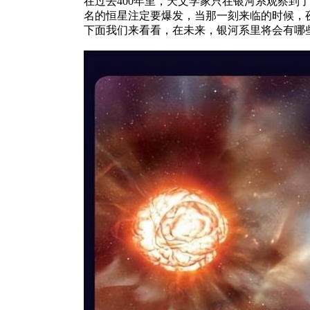
在过去400年里，天文学家只在银河系观察
名的恒星注定要爆发，当那一刻来临的时候，
下面我们来看看，在未来，银河系里将会有哪