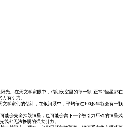
就是阳光。在天文学家眼中，晴朗夜空里的每一颗“正常”恒星都在
的万有引力。
文学家们的估计，在银河系中，平均每过100多年就会有一颗
发可能会完全摧毁恒星，也可能会留下一个被引力压碎的恒星残
连光线都无法挣脱的强大引力。