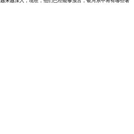
解越来越深入，现在，他们已经能够预言，银河系中将有哪些著