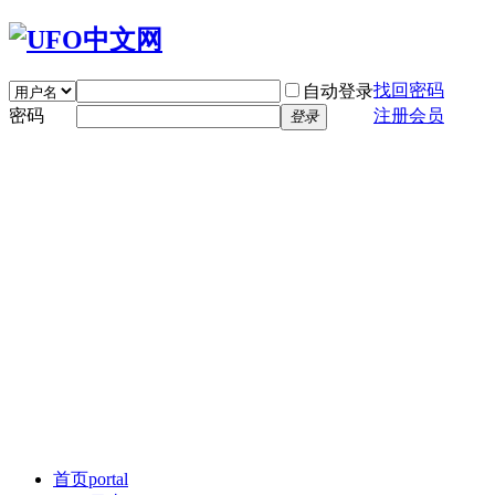
找回密码
自动登录
密码
注册会员
登录
首页
portal