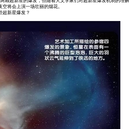
到了两颗超新星的爆发，但随着天文学家们对超新星爆发机制的理
夜空将会上演一场壮丽的烟花。
些超新星爆发？