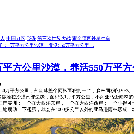
星人
中国51区
飞碟
第三次世界大战
霍金预言外星生命
：1万平方公里沙漠，养活550万平方公里 ...
万平方公里沙漠，养活550万平
0
50万平方公里，占全球整个雨林面积的一半，森林面积的20%。
洲的撒哈拉沙漠南部边缘，面积仅1万平方公里，不到亚马逊雨林的0
在南美洲；一个在大西洋东岸，一个在大西洋西岸；一个小得可
地扇动一下翅膀，就会在4000多公里以外的亚马逊雨林形成