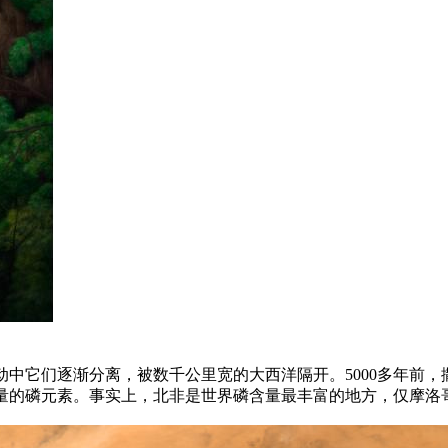
中它们逐渐分离，被数千公里宽的大西洋隔开。5000多年前，
量的磷元素。事实上，北非是世界磷含量最丰富的地方，仅摩洛哥