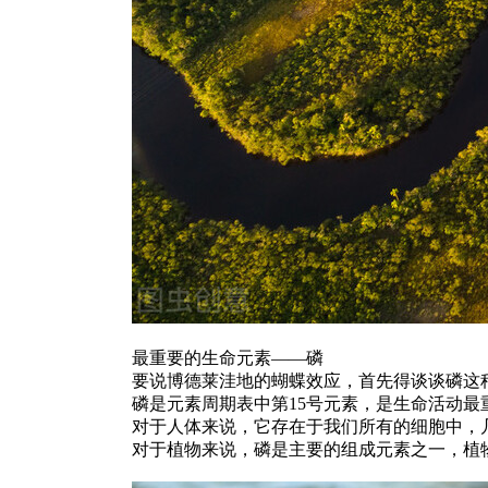
最重要的生命元素——磷
要说博德莱洼地的蝴蝶效应，首先得谈谈磷这
磷是元素周期表中第15号元素，是生命活动最
对于人体来说，它存在于我们所有的细胞中，
对于植物来说，磷是主要的组成元素之一，植