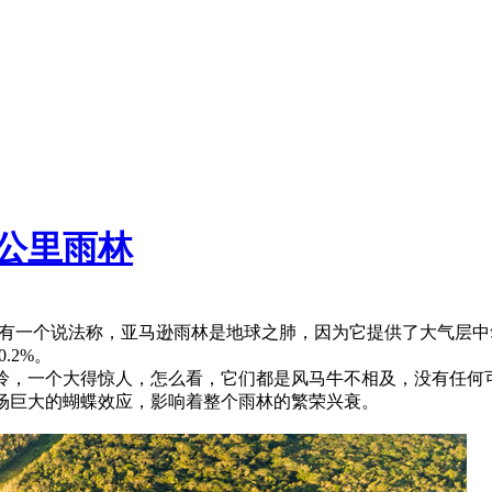
方公里雨林
有一个说法称，亚马逊雨林是地球之肺，因为它提供了大气层中氧
.2%。
怜，一个大得惊人，怎么看，它们都是风马牛不相及，没有任何
一场巨大的蝴蝶效应，影响着整个雨林的繁荣兴衰。