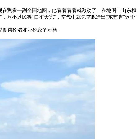
现在观看一副全国地图，他看着看着就激动了，在地图上山东和
，只不过民科“口衔天宪”，空气中就凭空臆造出“东苏省”这个
是阴谋论者和小说家的虚构。