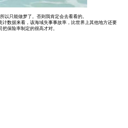
，所以只能做梦了。否则我肯定会去看看的。
的统计数据来看，该海域失事事故率，比世界上其他地方还要
司把保险率制定的很高才对。