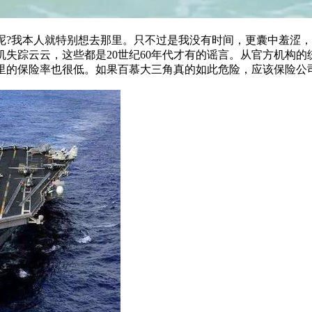
呢?我本人就特别想去那里。只不过是我没有时间，更囊中羞涩
机失踪云云，这些都是20世纪60年代才有的谣言。从官方机构
里的保险率也很低。如果百慕大三角真的如此危险，应该保险公