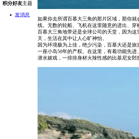
积分
好友
主题
发消息
如果你去所谓百慕大三角的那片区域，那你就
线。无数的轮船、飞机在这里随意的进出、穿
百慕大三角地带还是全球公司的天堂，因为这
天，生活在其中让人心旷神怡。
因为环境极为上佳，绝少污染，百慕大还是旅
一座小岛50年的产权。在这里，有着功能先
潜水嬉戏，一排排身材火辣性感的比基尼女郎