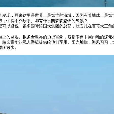
会发现，原来这里是世界上最繁忙的海域，因为有着地球上最繁
梭，忙得不亦乐乎。哪有什么阴森森恐怖的气氛？
里可以避税。很多国际跨国大集团的总部，就安扎在百慕大三角
游业的圣地。很多全世界的顶级富豪，包括来自中国内地的煤老板
进、装饰豪华的私人游艇提供给他们享用。阳光灿烂，海风习习，
悠闲散步。