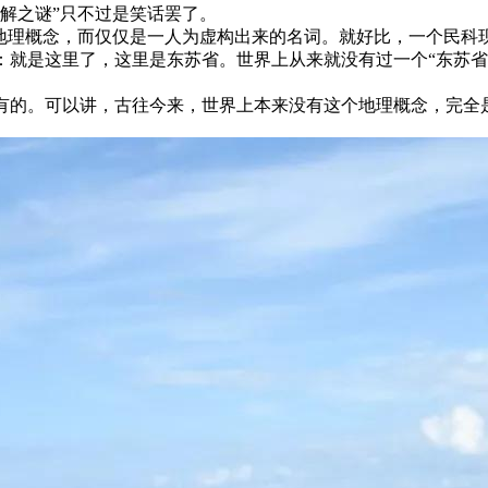
解之谜”只不过是笑话罢了。
是地理概念，而仅仅是一人为虚构出来的名词。就好比，一个民科
就是这里了，这里是东苏省。世界上从来就没有过一个“东苏省”
有的。可以讲，古往今来，世界上本来没有这个地理概念，完全