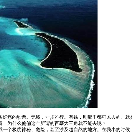
备好您的钞票。无钱，寸步难行。有钱，则哪里都可以去的。就
得，为什么偏偏这个所谓的百慕大三角就不能去呢？
成一个极度神秘、危险，甚至涉及超自然的地方。在我小的时候，