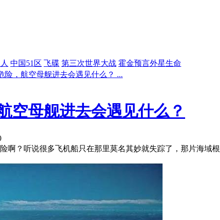
星人
中国51区
飞碟
第三次世界大战
霍金预言外星生命
险，航空母舰进去会遇见什么？ ...
航空母舰进去会遇见什么？
0
危险啊？听说很多飞机船只在那里莫名其妙就失踪了，那片海域根