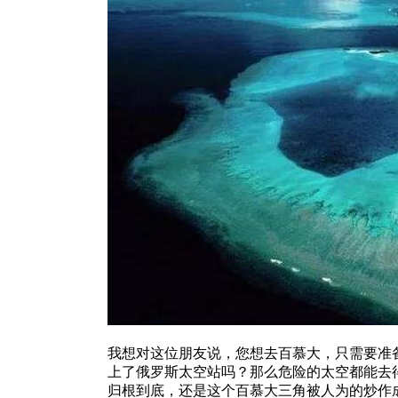
我想对这位朋友说，您想去百慕大，只需要准
上了俄罗斯太空站吗？那么危险的太空都能去
归根到底，还是这个百慕大三角被人为的炒作