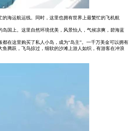
忙的海运航运线。同时，这里也拥有世界上最繁忙的飞机航
的岛国上。这里自然环境优美，风景怡人，气候凉爽，碧海蓝
都在这里购买了私人小岛，成为“岛主”。一千万美金可以拥有
大鱼腾跃，飞鸟掠过，细软的沙滩上游人如织，有游客在冲浪