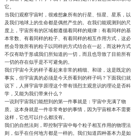
它。
当我们观察宇宙时，很难想象所有的行星、恒星、星系，以
及我们地球上的生命都是偶然产生的。在我们能观测到的尺
度上，宇宙所有的区域都遵循着同样的规律：有着同样的基
本常数、有着同样的粒子、有着同样的相互作用方式，这必
然会导致所有的粒子以同样的方式结合在一起，而这种方式
不仅有助于形成我们所知道的一切，而且也导致了目前所有
一切的存在似乎是不可避免的。
我们宇宙今天的样子看起来非常的精细、和谐，这是既定的
事实，但宇宙真的必须是今天所看到的样子吗？下面我们就
说下，人择宇宙学原理这个带有强烈主观意识的理论是否科
学，又能为我们带来什么？
一说到宇宙我们能想到的第一件事就是：宇宙中充满了物
质。这本身就是一件非常奇妙的事情，因为宇宙根本不需要
这样，它也可以什么都没有。
我们的自然法则，即控制宇宙中每个粒子相互作用的物理法
则，似乎在任何地方都是一样的。我们知道四种基本力是如