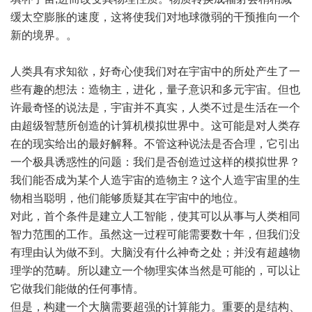
缓太空膨胀的速度，这将使我们对地球微弱的干预推向一个
新的境界。。
人类具有求知欲，好奇心使我们对在宇宙中的所处产生了一
些有趣的想法：造物主，进化，量子意识和多元宇宙。但也
许最奇怪的说法是，宇宙并不真实，人类不过是生活在一个
由超级智慧所创造的计算机模拟世界中。这可能是对人类存
在的现实给出的最好解释。不管这种说法是否合理，它引出
一个极具诱惑性的问题：我们是否创造过这样的模拟世界？
我们能否成为某个人造宇宙的造物主？这个人造宇宙里的生
物相当聪明，他们能够质疑其在宇宙中的地位。
对此，首个条件是建立人工智能，使其可以从事与人类相同
智力范围的工作。虽然这一过程可能需要数十年，但我们没
有理由认为做不到。大脑没有什么神奇之处；并没有超越物
理学的范畴。所以建立一个物理实体当然是可能的，可以让
它做我们能做的任何事情。
但是，构建一个大脑需要超强的计算能力。重要的是结构、