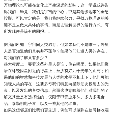
万物理论也可能在文化上产生深远的影响，这一学说或许告
诉我们，毕竟，我们是宇宙的中心，或是其边缘地带的全息
投影。可以肯定的是，我们将继续努力。寻找万物理论的关
键不是去做太具体的事情。而是去理解世界的运行方式。有
所发现便是该有的回报。。
据我们所知，宇宙间人类独存。但如果我们不是唯一，
外星
人
是否知道他们其实并不孤单？如果他们知道人类的存在，
对我们的了解又有多少？
很大程度上，要看这些外星人是谁，住在哪里。如果他们聚
居在环绕恒星附近的行星上，至少有好几十光年的距离；如
果他们的智慧和科技发展与人类的水平不相上下，他们可能
知晓人类的存在，这要多亏我们特意向星际朋友投射去的光
束，以及发出的各类信息。然而这也意味着他们对我们的了
解充其量是有选择性的，仅限于甲壳虫乐队、多力多滋食
品、泰勒明电子琴，以及一些其他的琐事。
如果这些邻居们比我们更先进，例如可以做到在信号接收端