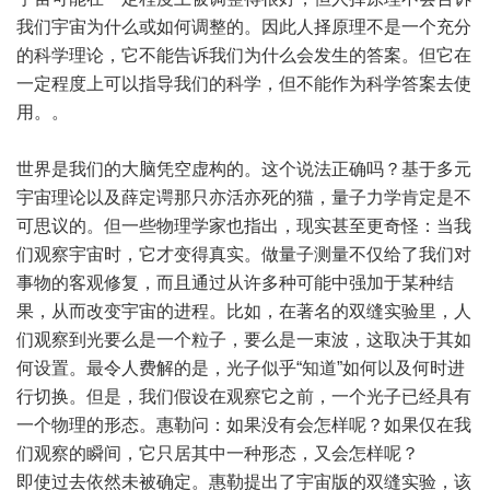
我们宇宙为什么或如何调整的。因此人择原理不是一个充分
的科学理论，它不能告诉我们为什么会发生的答案。但它在
一定程度上可以指导我们的科学，但不能作为科学答案去使
用。。
世界是我们的大脑凭空虚构的。这个说法正确吗？基于多元
宇宙理论以及薛定谔那只亦活亦死的猫，量子力学肯定是不
可思议的。但一些物理学家也指出，现实甚至更奇怪：当我
们观察宇宙时，它才变得真实。做量子测量不仅给了我们对
事物的客观修复，而且通过从许多种可能中强加于某种结
果，从而改变宇宙的进程。比如，在著名的双缝实验里，人
们观察到光要么是一个粒子，要么是一束波，这取决于其如
何设置。最令人费解的是，光子似乎“知道”如何以及何时进
行切换。但是，我们假设在观察它之前，一个光子已经具有
一个物理的形态。惠勒问：如果没有会怎样呢？如果仅在我
们观察的瞬间，它只居其中一种形态，又会怎样呢？
即使过去依然未被确定。惠勒提出了宇宙版的双缝实验，该