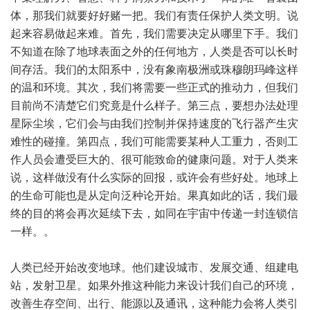
体，那我们就要好好赌一把。我们有责任保护人类文明。说
起来容易做起来难。首先，我们需要决定从哪里下手。我们
不知道在除了地球表面之外的任何地方，人类是否可以长时
间存活。我们的太阳系中，没有象南极洲或珠穆朗玛峰这样
的温和环境。其次，我们将需要一些正式的推动力，但我们
目前尚不清楚它们究竟是什么样子。第三点，要想办法处理
星际尘埃，它们会与由我们控制并保持速度的飞行器产生灾
难性的碰撞。第四点，我们可能需要某种人工重力，否则工
作人员会遭受巨大的、很可能致命的健康问题。对于人类来
说，这样做没有什么实际的回报，或许会有些好处。地球上
的生命可能也是从定向泛种论开始。果真如此的话，我们最
终的目的将会再次延续下去，如同在宇宙中传递一封连锁信
一样。。
人类已经开始改变地球。他们建设城市、发展交通、组建电
站，发射卫星。如果外推这种能力来设计我们自己的环境，
改善生存空间、出行、能源以及通讯，这种能力会将人类引