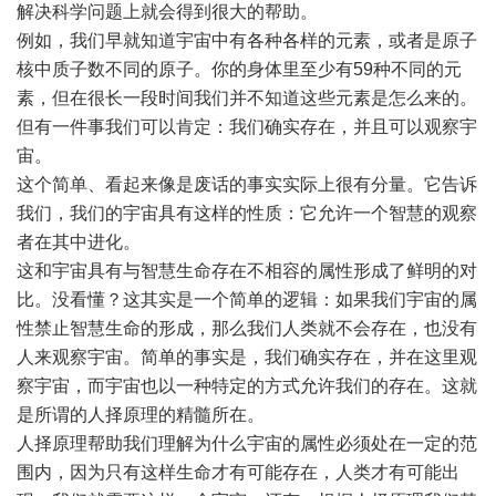
解决科学问题上就会得到很大的帮助。
例如，我们早就知道宇宙中有各种各样的元素，或者是原子
核中质子数不同的原子。你的身体里至少有59种不同的元
素，但在很长一段时间我们并不知道这些元素是怎么来的。
但有一件事我们可以肯定：我们确实存在，并且可以观察宇
宙。
这个简单、看起来像是废话的事实实际上很有分量。它告诉
我们，我们的宇宙具有这样的性质：它允许一个智慧的观察
者在其中进化。
这和宇宙具有与智慧生命存在不相容的属性形成了鲜明的对
比。没看懂？这其实是一个简单的逻辑：如果我们宇宙的属
性禁止智慧生命的形成，那么我们人类就不会存在，也没有
人来观察宇宙。简单的事实是，我们确实存在，并在这里观
察宇宙，而宇宙也以一种特定的方式允许我们的存在。这就
是所谓的人择原理的精髓所在。
人择原理帮助我们理解为什么宇宙的属性必须处在一定的范
围内，因为只有这样生命才有可能存在，人类才有可能出