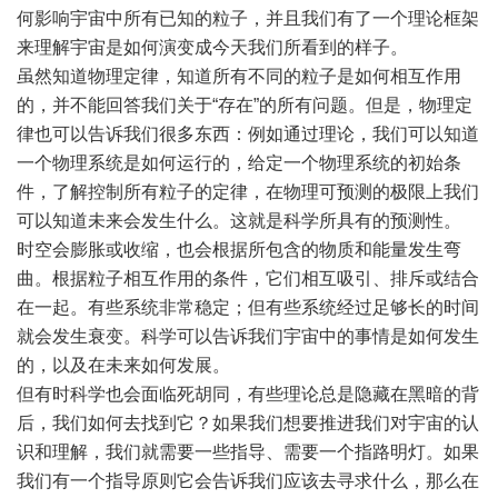
何影响宇宙中所有已知的粒子，并且我们有了一个理论框架
来理解宇宙是如何演变成今天我们所看到的样子。
虽然知道物理定律，知道所有不同的粒子是如何相互作用
的，并不能回答我们关于“存在”的所有问题。但是，物理定
律也可以告诉我们很多东西：例如通过理论，我们可以知道
一个物理系统是如何运行的，给定一个物理系统的初始条
件，了解控制所有粒子的定律，在物理可预测的极限上我们
可以知道未来会发生什么。这就是科学所具有的预测性。
时空会膨胀或收缩，也会根据所包含的物质和能量发生弯
曲。根据粒子相互作用的条件，它们相互吸引、排斥或结合
在一起。有些系统非常稳定；但有些系统经过足够长的时间
就会发生衰变。科学可以告诉我们宇宙中的事情是如何发生
的，以及在未来如何发展。
但有时科学也会面临死胡同，有些理论总是隐藏在黑暗的背
后，我们如何去找到它？如果我们想要推进我们对宇宙的认
识和理解，我们就需要一些指导、需要一个指路明灯。如果
我们有一个指导原则它会告诉我们应该去寻求什么，那么在