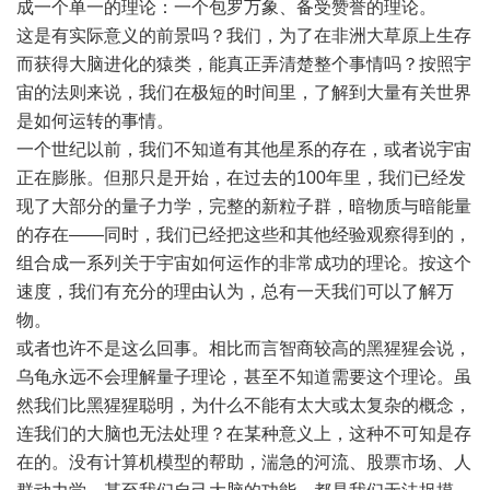
成一个单一的理论：一个包罗万象、备受赞誉的理论。
这是有实际意义的前景吗？我们，为了在非洲大草原上生存
而获得大脑进化的猿类，能真正弄清楚整个事情吗？按照宇
宙的法则来说，我们在极短的时间里，了解到大量有关世界
是如何运转的事情。
一个世纪以前，我们不知道有其他星系的存在，或者说宇宙
正在膨胀。但那只是开始，在过去的100年里，我们已经发
现了大部分的量子力学，完整的新粒子群，暗物质与暗能量
的存在――同时，我们已经把这些和其他经验观察得到的，
组合成一系列关于宇宙如何运作的非常成功的理论。按这个
速度，我们有充分的理由认为，总有一天我们可以了解万
物。
或者也许不是这么回事。相比而言智商较高的黑猩猩会说，
乌龟永远不会理解量子理论，甚至不知道需要这个理论。虽
然我们比黑猩猩聪明，为什么不能有太大或太复杂的概念，
连我们的大脑也无法处理？在某种意义上，这种不可知是存
在的。没有计算机模型的帮助，湍急的河流、股票市场、人