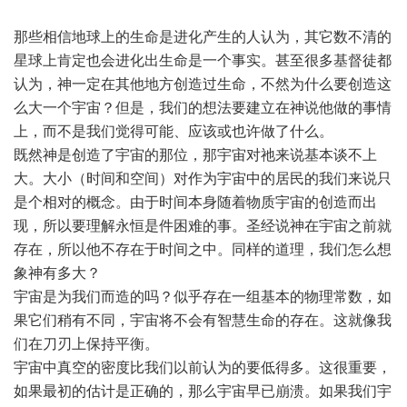
那些相信地球上的生命是进化产生的人认为，其它数不清的
星球上肯定也会进化出生命是一个事实。甚至很多基督徒都
认为，神一定在其他地方创造过生命，不然为什么要创造这
么大一个
宇宙
？但是，我们的想法要建立在神说他做的事情
上，而不是我们觉得可能、应该或也许做了什么。
既然神是创造了宇宙的那位，那宇宙对祂来说基本谈不上
大。大小（时间和空间）对作为宇宙中的居民的我们来说只
是个相对的概念。由于时间本身随着物质宇宙的创造而出
现，所以要理解永恒是件困难的事。圣经说神在宇宙之前就
存在，所以他不存在于时间之中。同样的道理，我们怎么想
象神有多大？
宇宙是为我们而造的吗？似乎存在一组基本的物理常数，如
果它们稍有不同，宇宙将不会有智慧生命的存在。这就像我
们在刀刃上保持平衡。
宇宙中真空的密度比我们以前认为的要低得多。这很重要，
如果最初的估计是正确的，那么宇宙早已崩溃。如果我们宇