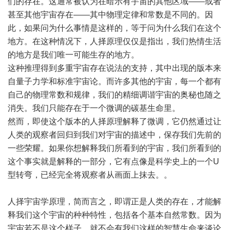
们的存在。这通常被认为在暗示有宇宙的其他区域――或者
甚至其他宇宙存在――其中物理定律和常数是不同的。因
此，如果问为什么事情是这样的，等于问为什么我们在这个
地方。在这种情况下，人择原理仅仅是指出，我们热情生活
的地方是我们唯一可能生存的地方。
这种推理得到多重宇宙存在说法的支持，其中出现的版本来
自量子力学和标准宇宙论。而许多其他的宇宙，每一个都有
自己的物理常数和规律，我们的精细调谐宇宙的奥秘也随之
消失。我们只能存在于一个微调的碳基生命里。
然而，即使这个版本的人择原理解释了微调，它仍然通过让
人类的观察者回归到我们对宇宙的描述中，保存我们先前的
一些荣耀。如果你想解释我们所看到的宇宙，我们所看到的
这个事实就是解释的一部分，它有点像是科学史上的一个U
型转弯，已经完全将观察者从画面上抹去。。
人择宇宙学原理，简而言之，即谓正是人类的存在，才能解
释我们这个宇宙的种种特性，包括各个基本自然常数。因为
宇宙若不是这个样子，就不会有我们这样的智慧生命来谈论