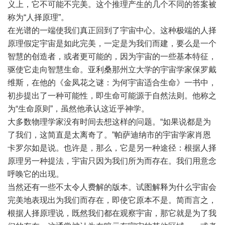
义上，它不可能不完美。这个推理产生的几个不同的答案被
称为“人择原理”。
在光谱的一端使我们真正回到了宇宙中心。这种极端的人择
原理假定宇宙是如此完美，一定是为我们而建，要么是一个
智慧的创造者，或者更可能的，因为宇宙的一些基本特征，
驱使它走向智慧生命。亚利桑那州立大学的宇宙学家保罗戴
维斯，在他的《金凤花之谜：为何宇宙适合生命》一书中，
初步提出了一种可能性，即生命可能源于自然法则。他称之
为“生命原则”，虽然他承认这近乎神学。
大多数物理学家没有时间去想这样的问题。“如果说都是为
了我们，这简直是太离奇了。”帕萨迪纳市的宇宙学家肖恩
卡罗尔如是说。也许是，那么，它是另一种途径：根据人择
原理另一种提法，宇宙只因为我们所为而存在。我们用意念
呼唤它的出现。
当然还有一些不太令人费解的版本。试图解释为什么宇宙会
完美地表现出为我们而存在，即使它原本不是。简而言之，
根据人择原理说，既然我们都在观察宇宙，那它就是为了我