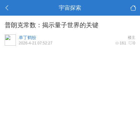
宇宙探索
普朗克常数：揭示量子世界的关键
单丁鹤纷
楼主
2026-4-21 07:52:27
161
0