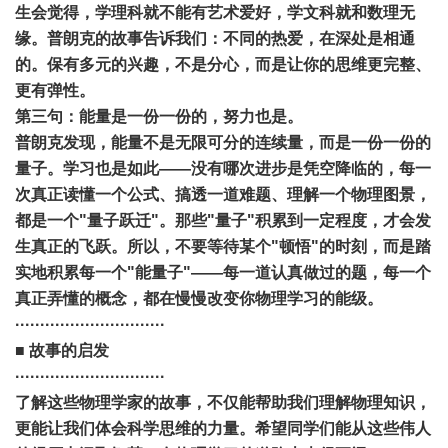
生会觉得，学理科就不能有艺术爱好，学文科就和数理无
缘。普朗克的故事告诉我们：不同的热爱，在深处是相通
的。保有多元的兴趣，不是分心，而是让你的思维更完整、
更有弹性。
第三句：能量是一份一份的，努力也是。
普朗克发现，能量不是无限可分的连续量，而是一份一份的
量子。学习也是如此——没有哪次进步是凭空降临的，每一
次真正读懂一个公式、搞透一道难题、理解一个物理图景，
都是一个"量子跃迁"。那些"量子"积累到一定程度，才会发
生真正的飞跃。所以，不要等待某个"顿悟"的时刻，而是踏
实地积累每一个"能量子"——每一道认真做过的题，每一个
真正弄懂的概念，都在慢慢改变你物理学习的能级。
······························
■ 故事的启发
······························
了解这些物理学家的故事，不仅能帮助我们理解物理知识，
更能让我们体会科学思维的力量。希望同学们能从这些伟人