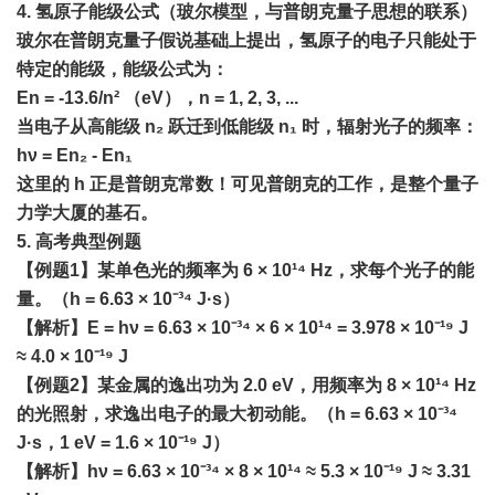
4. 氢原子能级公式（玻尔模型，与普朗克量子思想的联系）
玻尔在普朗克量子假说基础上提出，氢原子的电子只能处于
特定的能级，能级公式为：
En = -13.6/n² （eV），n = 1, 2, 3, ...
当电子从高能级 n₂ 跃迁到低能级 n₁ 时，辐射光子的频率：
hν = En₂ - En₁
这里的 h 正是普朗克常数！可见普朗克的工作，是整个量子
力学大厦的基石。
5. 高考典型例题
【例题1】某单色光的频率为 6 × 10¹⁴ Hz，求每个光子的能
量。（h = 6.63 × 10⁻³⁴ J·s）
【解析】E = hν = 6.63 × 10⁻³⁴ × 6 × 10¹⁴ = 3.978 × 10⁻¹⁹ J
≈ 4.0 × 10⁻¹⁹ J
【例题2】某金属的逸出功为 2.0 eV，用频率为 8 × 10¹⁴ Hz
的光照射，求逸出电子的最大初动能。（h = 6.63 × 10⁻³⁴
J·s，1 eV = 1.6 × 10⁻¹⁹ J）
【解析】hν = 6.63 × 10⁻³⁴ × 8 × 10¹⁴ ≈ 5.3 × 10⁻¹⁹ J ≈ 3.31